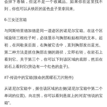
会掉下卷轴，但这不是一个收藏品。如果你在这里找不
到，你也可以从铁匠的蓝色盒子里拿回来。
6-三女迁宫箱
与阿斯特里德加德是同一遗迹区的诺尼尔宝箱。在这个区
域旋转三根柱子时，必须显示与胸部粘贴相同的文本。起
初，在间歇泉后面，右胸被它击中，直到胸部发出蓝光。
第二种方法是抓住胸部左侧的路径，立即右转，在岩石上
看到它。关于第三个，你可以下到该区域的底部，然后在
岩石上看到它(旁边有一个红色的盒子)。
#7-传说中的宝箱(致命的黑曜石刀片附件)
从诺尼尔宝箱中，握住该区域的左侧(诺尼尔宝箱中第二个
单词的位置)。向左拐，你可以看到悬崖上的河流“传说的宝
箱”。