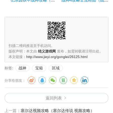
亿乐园铁甲战神攻略（铁甲站神）
战神4攻略全流程图（战神4攻略全流程图视频）
扫描二维码推送至手机访问。
版权声明：本文由
结义游戏网
发布，如需转载请注明出处。
本文链接：
http://www.jieyi.org/gonglei/26125.html
标签:
战神
宝箱
区域
分享给朋友：
返回列表
上一篇：
塞尔达视频攻略（塞尔达传说 视频攻略）