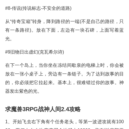
#8-传说(传说标志-不安全的道路)
从“传奇宝箱”转身，降到路径的一端(不是自己的路径，只
有一条路径)。放在下面，左边有一块石碑，上面写着蓝
光。
#9旧物日出虚幻(克瓦希尔诗)
在下一个岛上，当你坐在冻结间歇泉的电梯上时，你会被
放在一张小桌子上，旁边有一条链子。为了达到故事的目
的，你必须把它拉起来。基本上，很难错过你的故事。神
器发出紫色的光。
求魔兽3RPG战神人间2.4攻略
1、开始飞去右下角有个任务老头，等第一波进攻就有100