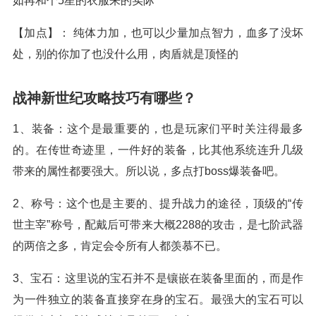
如再和个5星的衣服来的实际
【加点】： 纯体力加，也可以少量加点智力，血多了没坏
处，别的你加了也没什么用，肉盾就是顶怪的
战神新世纪攻略技巧有哪些？
1、装备：这个是最重要的，也是玩家们平时关注得最多
的。在传世奇迹里，一件好的装备，比其他系统连升几级
带来的属性都要强大。所以说，多点打boss爆装备吧。
2、称号：这个也是主要的、提升战力的途径，顶级的“传
世主宰”称号，配戴后可带来大概2288的攻击，是七阶武器
的两倍之多，肯定会令所有人都羡慕不已。
3、宝石：这里说的宝石并不是镶嵌在装备里面的，而是作
为一件独立的装备直接穿在身的宝石。最强大的宝石可以