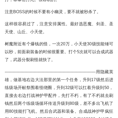
注意BOSS的时候不要有小幽灵，要不就被秒杀了。
这样很容易过了，注意安排属性。最好选恶魔、剑圣、圣
天使、山丘、小天使。
树魔附近有个爆钱的怪，一次20万，小天使30级技能锤可
以秒，前面刷装备的时候很重要。打个5次就可以合成武器
了，武器分裂刷怪就快了。
---------------------------------------------------------------------用隐藏英
雄，做基地右边大法那里的第一个任务，升到17级然后进
练级场开献祭围着怪绕圈，升到32级可以扛着升级到50，
直接去右边打战神护甲配件，先打不朽，有了不朽就去刷
钱然后两个练级场循环传送升级到80级，差不多出飞机了
用80技能打飞机。然后合武器和装备。合成战神护甲疯狂