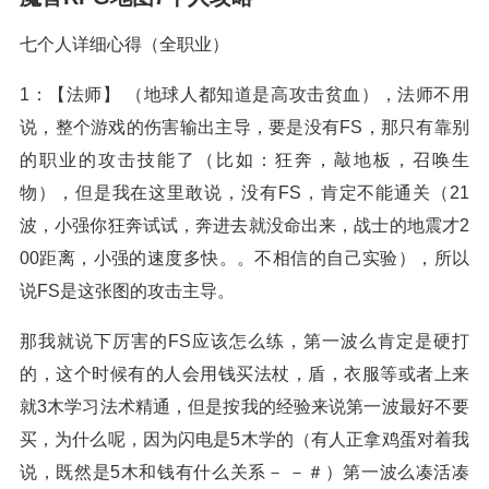
七个人详细心得（全职业）
1：【法师】 （地球人都知道是高攻击贫血），法师不用
说，整个游戏的伤害输出主导，要是没有FS，那只有靠别
的职业的攻击技能了（比如：狂奔，敲地板，召唤生
物），但是我在这里敢说，没有FS，肯定不能通关（21
波，小强你狂奔试试，奔进去就没命出来，战士的地震才2
00距离，小强的速度多快。。不相信的自己实验），所以
说FS是这张图的攻击主导。
那我就说下厉害的FS应该怎么练，第一波么肯定是硬打
的，这个时候有的人会用钱买法杖，盾，衣服等或者上来
就3木学习法术精通，但是按我的经验来说第一波最好不要
买，为什么呢，因为闪电是5木学的（有人正拿鸡蛋对着我
说，既然是5木和钱有什么关系－ －＃）第一波么凑活凑