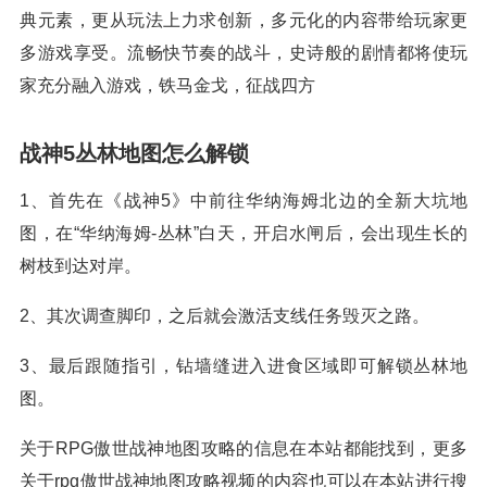
典元素，更从玩法上力求创新，多元化的内容带给玩家更
多游戏享受。流畅快节奏的战斗，史诗般的剧情都将使玩
家充分融入游戏，铁马金戈，征战四方
战神5丛林地图怎么解锁
1、首先在《战神5》中前往华纳海姆北边的全新大坑地
图，在“华纳海姆-丛林”白天，开启水闸后，会出现生长的
树枝到达对岸。
2、其次调查脚印，之后就会激活支线任务毁灭之路。
3、最后跟随指引，钻墙缝进入进食区域即可解锁丛林地
图。
关于RPG傲世战神地图攻略的信息在本站都能找到，更多
关于rpg傲世战神地图攻略视频的内容也可以在本站进行搜