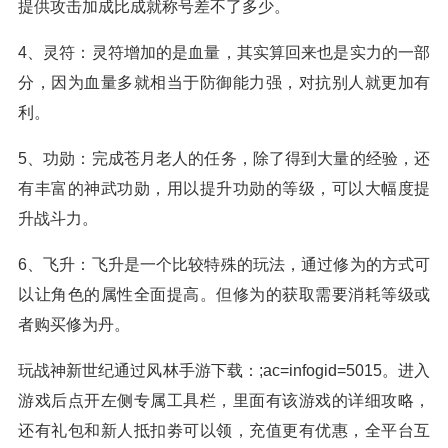
提供攻击加成比成就称号差不了多少。
4、灵符：灵符增加的是血量，其实算回来也是实力的一部
分，因为血量多就相当于防御能力强，对抗别人就更加有
利。
5、功勋：完成苍月老人的任务，除了得到大量的经验，还
有丰富的神武功勋，用以提升功勋的等级，可以大幅度提
升战斗力。
6、飞升：飞升是一个比较特殊的玩法，通过修为的方式可
以让角色的属性全面提高。但修为的获取需要消耗等级或
者购买修为丹。
玩战神新世纪通过风林手游下载：;ac=infogid=5015。进入
游戏后点开左侧专属工具栏，里面有该游戏的详细攻略，
还有礼包和新人抵扣劵可以领，充值更有优惠，全平台互