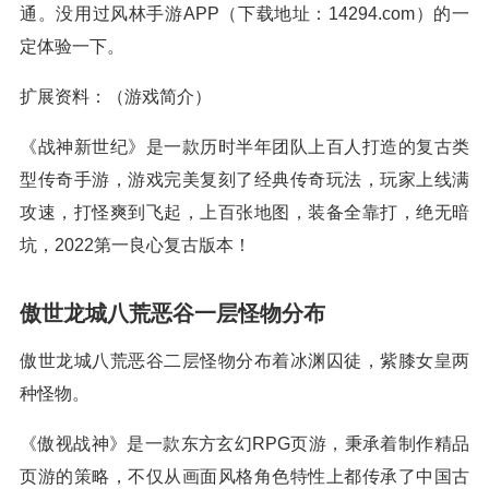
通。没用过风林手游APP（下载地址：14294.com）的一
定体验一下。
扩展资料：（游戏简介）
《战神新世纪》是一款历时半年团队上百人打造的复古类
型传奇手游，游戏完美复刻了经典传奇玩法，玩家上线满
攻速，打怪爽到飞起，上百张地图，装备全靠打，绝无暗
坑，2022第一良心复古版本！
傲世龙城八荒恶谷一层怪物分布
傲世龙城八荒恶谷二层怪物分布着冰渊囚徒，紫膝女皇两
种怪物。
《傲视战神》是一款东方玄幻RPG页游，秉承着制作精品
页游的策略，不仅从画面风格角色特性上都传承了中国古