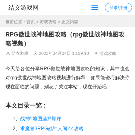
结义游戏网
登录/注册
当前位置：
首页
>
游戏攻略
> 正文内容
RPG傲世战神地图攻略（rpg傲世战神地图攻
略视频）
结衣游戏
2023年04月04日 13:39:10
游戏攻略
228
今天给各位分享RPG傲世战神地图攻略的知识，其中也会
对rpg傲世战神地图攻略视频进行解释，如果能碰巧解决你
现在面临的问题，别忘了关注本站，现在开始吧！
本文目录一览：
1、
战神5地图选择顺序
2、
求魔兽3RPG战神人间2.4攻略