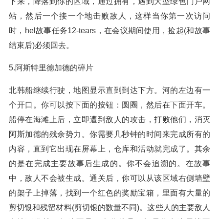
下来，降落到你的区域，通过拥有，遇到大型绿色门户网
站，然后一个接一个地击败敌人，这样当你第一次访问
时，hel故事任务12-tears，在会议期间使用，捡起(和故事
结束后)必须回去。
5.阿斯特里德加德的碎片
北韩船继续行驶，地图显示直到到达下方。河的左边有一
个开口。你可以按下面的按钮：圆圈，然后在下面开车。
船停在海滩上后，立即遭到敌人的攻击，打败他们，消灭
阿斯加德的残余势力。你需要几秒钟的时间来完成所有的
内容，直到它出现在屏幕上，仓库和活动就完成了。其余
的是在完成主要故事后生成的。你不会追溯的。在故事
中，敌人不会被生成。通关后，你可以从该区域右侧墙壁
的架子上掉落，找到一个红色的奖励宝箱，里面有大量的
剪切银和残留材料(剪切银的数量不同)。这些人的主要敌人