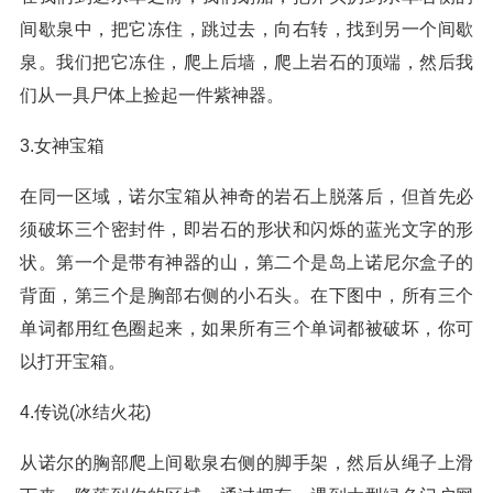
间歇泉中，把它冻住，跳过去，向右转，找到另一个间歇
泉。我们把它冻住，爬上后墙，爬上岩石的顶端，然后我
们从一具尸体上捡起一件紫神器。
3.女神宝箱
在同一区域，诺尔宝箱从神奇的岩石上脱落后，但首先必
须破坏三个密封件，即岩石的形状和闪烁的蓝光文字的形
状。第一个是带有神器的山，第二个是岛上诺尼尔盒子的
背面，第三个是胸部右侧的小石头。在下图中，所有三个
单词都用红色圈起来，如果所有三个单词都被破坏，你可
以打开宝箱。
4.传说(冰结火花)
从诺尔的胸部爬上间歇泉右侧的脚手架，然后从绳子上滑