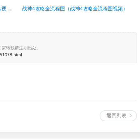
RPG傲世战神地图攻略（rpg傲世战神地图攻略视频）
战神4攻略全流程图（战神4攻略全流程图视频）
如需转载请注明出处。
i/51078.html
返回列表
）