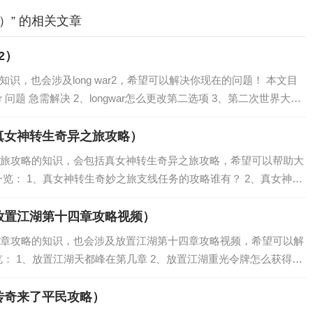
）” 的相关文章
r2）
的知识，也会涉及long war2，希望可以解决你现在的问题！ 本文目
r 问题 急需解决 2、longwar怎么更改第二选项 3、第二次世界大战
 操作步骤如下 4、求助一下，l...
真女神转生奇异之旅攻略）
旅攻略的知识，会包括真女神转生奇异之旅攻略，希望可以帮助大
览： 1、真女神转生奇妙之旅支线任务的攻略谁有？ 2、真女神转
真女神转生奇妙之旅御魂怎么合成 4、求助！真女神转生奇妙之旅的第
放置江湖第十四章攻略视频）
章攻略的知识，也会涉及放置江湖第十四章攻略视频，希望可以解
： 1、放置江湖天都峰在第几章 2、放置江湖重光令牌怎么获得
重光任务攻略流 放置江湖天都峰在第几章 第十四章。根据官方消息
传奇来了平民攻略）