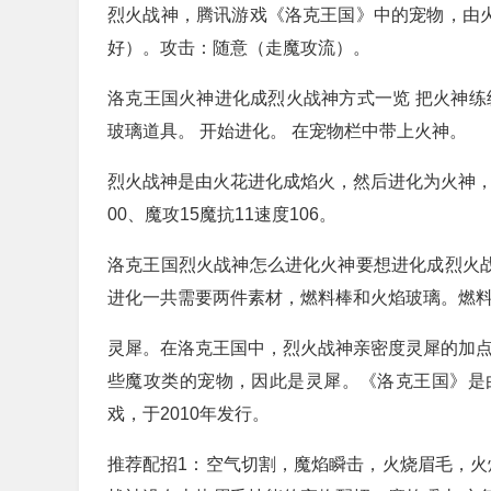
烈火战神，腾讯游戏《洛克王国》中的宠物，由火
好）。攻击：随意（走魔攻流）。
洛克王国火神进化成烈火战神方式一览 把火神练级
玻璃道具。 开始进化。 在宠物栏中带上火神。
烈火战神是由火花进化成焰火，然后进化为火神，
00、魔攻15魔抗11速度106。
洛克王国烈火战神怎么进化火神要想进化成烈火战
进化一共需要两件素材，燃料棒和火焰玻璃。燃
灵犀。在洛克王国中，烈火战神亲密度灵犀的加点
些魔攻类的宠物，因此是灵犀。《洛克王国》是
戏，于2010年发行。
推荐配招1：空气切割，魔焰瞬击，火烧眉毛，火焰