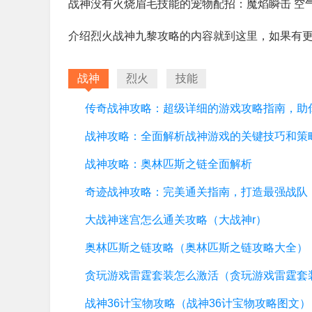
战神没有火烧眉毛技能的宠物配招：魔焰瞬击 空气
介绍烈火战神九黎攻略的内容就到这里，如果有
战神
烈火
技能
战神攻略：全面解析战神游戏的关键技巧和策
战神攻略：奥林匹斯之链全面解析
奇迹战神攻略：完美通关指南，打造最强战队
大战神迷宫怎么通关攻略（大战神r）
奥林匹斯之链攻略（奥林匹斯之链攻略大全）
战神36计宝物攻略（战神36计宝物攻略图文）