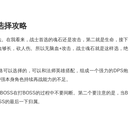
选择攻略
法。在我看来，战士首选的魂石还是攻击，第二就是生命，接下
血够长，砍人伤。所以无脑血+攻击，战士魂石就是这样选，绝
路可以选择的，可以和法师英雄搭配，组成一个强力的DPS炮
增强本身角色持续再战能力的不足。
BOSS在打BOSS的过程中不要间断。第二个要注意的是，当B
SS的最后一下归属。