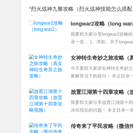
“烈火战神九黎攻略（烈火战神技能怎么搭配
longwar2攻略（long wa
我要和大家分享longwar2攻略
录一览： 1、求助，关于longwa
Second World War游戏攻略
女神转生奇妙之旅攻略（
今天要跟大家讲女神转生奇妙之
家解答当下的疑问！ 本文目录一
生 奇妙之旅 打不开暗门 3、
五个地方（波江...
放置江湖第十四章攻略（
我要和大家分享放置江湖第十四
决你现在的问题！ 本文目录一览
3、放置江湖重光任务怎么做 
显示，天都峰是游戏中...
传奇来了平民攻略（微信