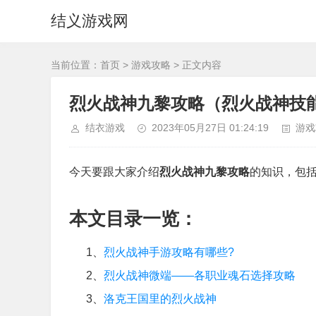
结义游戏网
当前位置：
首页
>
游戏攻略
> 正文内容
烈火战神九黎攻略（烈火战神技
结衣游戏
2023年05月27日 01:24:19
游戏
今天要跟大家介绍
烈火战神九黎攻略
的知识，包
本文目录一览：
1、
烈火战神手游攻略有哪些?
2、
烈火战神微端——各职业魂石选择攻略
3、
洛克王国里的烈火战神