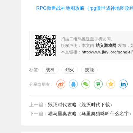
扫描二维码推送至手机访问。
版权声明：本文由
结义游戏网
发布，
本文链接：
http://www.jieyi.org/gongle
标签:
战神
烈火
技能
分享给朋友：
上一篇：
毁灭时代攻略（毁灭时代下载）
下一篇：
猫马里奥攻略（马里奥猫咪叫什么名字