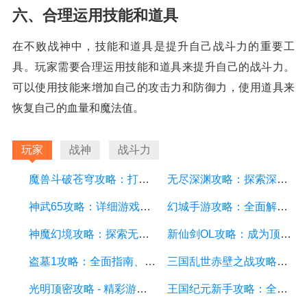
六、合理运用技能和道具
在不败战神中，技能和道具是提升自己战斗力的重要工
具。玩家需要合理运用技能和道具来提升自己的战斗力。
可以使用技能来增加自己的攻击力和防御力，使用道具来
恢复自己的血量和魔法值。
玩家
战神
战斗力
魔兽斗破苍穹攻略：打造最强战队、掌握绝世神技
无尽深渊攻略：探索深渊的秘密，成为最强战士
神武65攻略：详细游戏攻略方面的描述
幻城手游攻略：全面解析游戏技巧、装备选择和副本攻略
神魔幻境攻略：探索无尽的魔幻世界，成为顶尖玩家
新仙剑OL攻略：成为顶级仙侠大侠的秘诀与技巧
盗墓1攻略：全面指南、秘籍和技巧
三国乱世赤壁之战攻略：详细游戏攻略方面的描述
光明顶密攻略 - 精彩游戏攻略分享，助你征服光明顶的挑战
王国纪元新手攻略：全面解析游戏基础、升级策略和资源管理