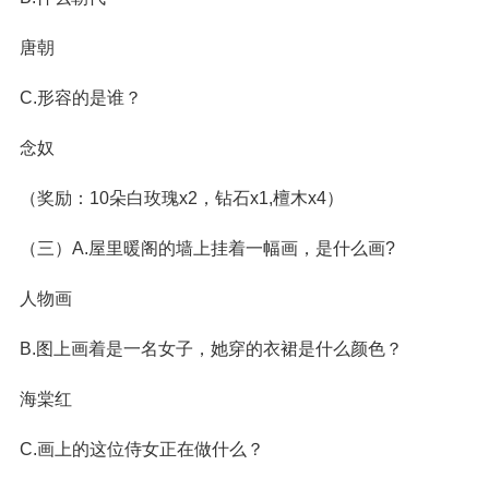
唐朝
C.形容的是谁？
念奴
（奖励：10朵白玫瑰x2，钻石x1,檀木x4）
（三）A.屋里暖阁的墙上挂着一幅画，是什么画?
人物画
B.图上画着是一名女子，她穿的衣裙是什么颜色？
海棠红
C.画上的这位侍女正在做什么？