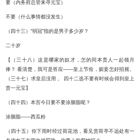
要（内务府总管来寻元宝）
不要（什么事情都没发生）
（四十三）“弱冠”指的是男子多少岁？
二十岁
【（三十八）这是哪家的奴才，怎的同本贵人一起领月
俸？ 看清楚，我可是答应——皇上节俭，嫔妾怎好招摇。
（三十七）求皇后没用 。 四十二选不要有时候会得到皇上
赏一元宝】
（四十四）本宫今日要不要涂胭脂呢？
涂胭脂——西瓜粉
（四十五）你下雨时经过荷花池，看见赏荷亭不远处有一