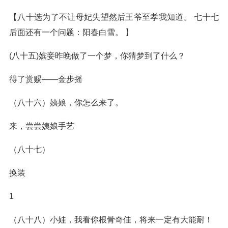
【八十选为了不让母妃失望然后王爷至孝我知道。 七十七
后面还有一个问题：阳春白雪。 】
(八十五)嫔妾昨晚做了一个梦，你猜梦到了什么？
得了赏赐——金步摇
（八十六）姨娘，你怎么来了。
来，尝尝姨娘手艺
（八十七）
换装
1
（八十八）小娃，我看你根骨奇佳，将来一定有大能耐！