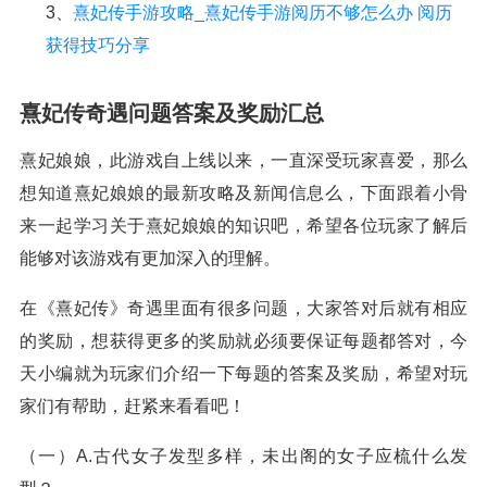
3、
熹妃传手游攻略_熹妃传手游阅历不够怎么办 阅历
获得技巧分享
熹妃传奇遇问题答案及奖励汇总
熹妃娘娘，此游戏自上线以来，一直深受玩家喜爱，那么
想知道熹妃娘娘的最新攻略及新闻信息么，下面跟着小骨
来一起学习关于熹妃娘娘的知识吧，希望各位玩家了解后
能够对该游戏有更加深入的理解。
在《熹妃传》奇遇里面有很多问题，大家答对后就有相应
的奖励，想获得更多的奖励就必须要保证每题都答对，今
天小编就为玩家们介绍一下每题的答案及奖励，希望对玩
家们有帮助，赶紧来看看吧！
（一）A.古代女子发型多样，未出阁的女子应梳什么发