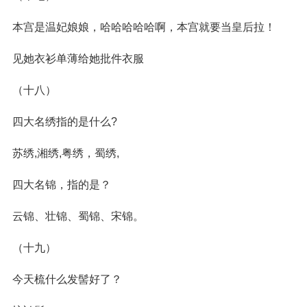
本宫是温妃娘娘，哈哈哈哈哈啊，本宫就要当皇后拉！
见她衣衫单薄给她批件衣服
（十八）
四大名绣指的是什么?
苏绣,湘绣,粤绣，蜀绣,
四大名锦，指的是？
云锦、壮锦、蜀锦、宋锦。
（十九）
今天梳什么发髻好了？