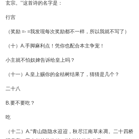
玄宗。’’这首诗的名字是：
行宫
（奖励 =- =我发现每次奖励都不一样，所以我就不写了）
（十）A.手脚麻利点！凭你也配合本主争宠！
小主就不怕奴婢告诉给皇上吗？
（十一）A.皇上赐你的金桔树结果了，猜猜是几个？
二十八
B.要不要吃？
吃
（十二）A.“青山隐隐水迢迢，秋尽江南草未凋。二十四桥