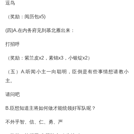
逗鸟
（奖励：阅历包x5)
(四)A.在内务府见到慕北雁出来：
打招呼
（奖励：紫兰皮x2，素锦x3，小银锭x2）
（五）A.听闻小主一向聪明，臣倒是有些事情想请教小
主。
请问吧
B.臣想知道主将如何做才能统领好军队呢？
不外乎智、信、仁、勇、严