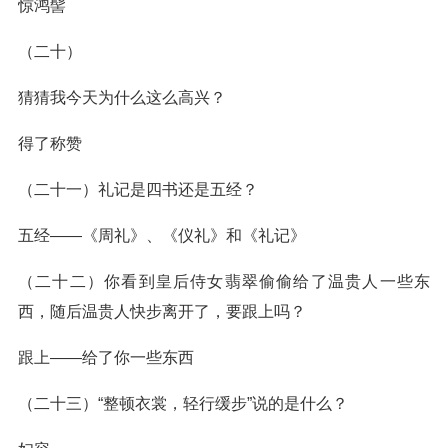
惊鸿髻
（二十）
猜猜我今天为什么这么高兴？
得了称赞
（二十一）礼记是四书还是五经？
五经——《周礼》、《仪礼》和《礼记》
（二十二）你看到皇后侍女翡翠偷偷给了温贵人一些东
西，随后温贵人快步离开了，要跟上吗？
跟上——给了你一些东西
（二十三）“整顿衣裳，轻行缓步”说的是什么？