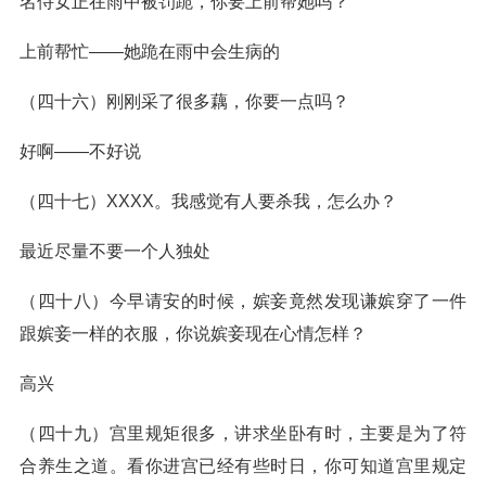
名侍女正在雨中被罚跪，你要上前帮她吗？
上前帮忙——她跪在雨中会生病的
（四十六）刚刚采了很多藕，你要一点吗？
好啊——不好说
（四十七）XXXX。我感觉有人要杀我，怎么办？
最近尽量不要一个人独处
（四十八）今早请安的时候，嫔妾竟然发现谦嫔穿了一件
跟嫔妾一样的衣服，你说嫔妾现在心情怎样？
高兴
（四十九）宫里规矩很多，讲求坐卧有时，主要是为了符
合养生之道。看你进宫已经有些时日，你可知道宫里规定