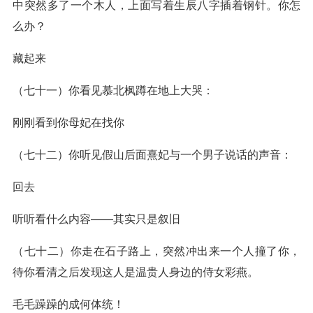
中突然多了一个木人，上面写着生辰八字插着钢针。你怎
么办？
藏起来
（七十一）你看见慕北枫蹲在地上大哭：
刚刚看到你母妃在找你
（七十二）你听见假山后面熹妃与一个男子说话的声音：
回去
听听看什么内容——其实只是叙旧
（七十二）你走在石子路上，突然冲出来一个人撞了你，
待你看清之后发现这人是温贵人身边的侍女彩燕。
毛毛躁躁的成何体统！