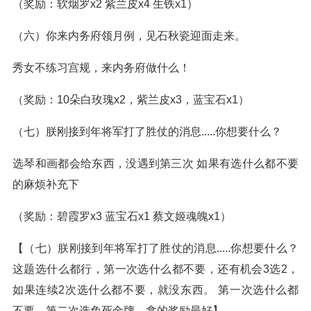
（奖励：软烟罗x2 紫兰皮x4 生铁x1）
（六）你来内务府领月例，见石秋瓷迎面走来。
秀女不练习宫规，来内务府做什么！
（奖励：10朵白玫瑰x2，紫兰皮x3，蓝宝石x1）
（七）朕刚接到年将军打了胜仗的消息.....你想要什么？
选琴和画都会给东西，没遇到第三次 如果有选什么都不要
的麻烦补充下
（奖励：碧霞罗x3 蓝宝石x1 蔡文姬魂魄x1）
【（七）朕刚接到年将军打了胜仗的消息.....你想要什么？
这题选什么都行，第一次选什么都不要，还有机会3选2，
如果连续2次选什么都不要，就没东西。 第一次选什么都
不要，第二次选免死金牌，拿的奖励最好】