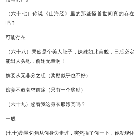
（六十七）你说《山海经》里的那些怪兽世间真的存在
吗？
可能存在
（六十八）果然是个美人胚子，妹妹如此美貌，日后必定
能出人头地，前途无量啊！
嫔妾从无非分之想（奖励似乎也不好）
嫔妾不敢奢求前途（只有一个奖励）
（六十九）您看我这身衣服漂亮吗？
一般
(七十)翡翠匆匆从你身边走过，突然撞了你一下，你发现怀