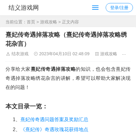
结义游戏网
登录/注册
当前位置：
首页
>
游戏攻略
> 正文内容
熹妃传奇遇掉落攻略（熹妃传奇遇掉落攻略绣
花杂言）
结衣游戏
2023年04月10日 02:48:09
游戏攻略
110
分享给大家
熹妃传奇遇掉落攻略
的知识，也会包含熹妃传
奇遇掉落攻略绣花杂言的讲解，希望可以帮助大家解决现
在的问题！
本文目录一览：
1、
熹妃传奇遇问题答案及奖励汇总
2、
《熹妃传》奇遇玫瑰花获得地点