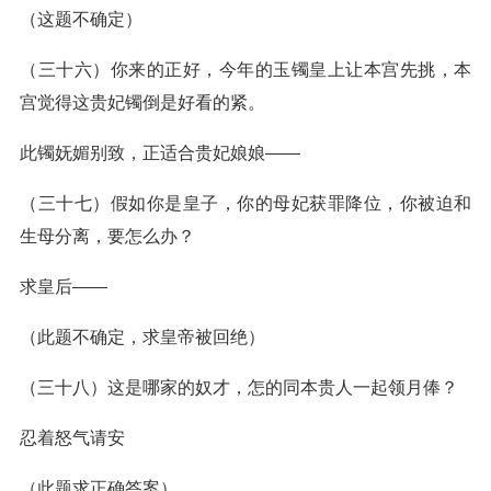
（这题不确定）
（三十六）你来的正好，今年的玉镯皇上让本宫先挑，本
宫觉得这贵妃镯倒是好看的紧。
此镯妩媚别致，正适合贵妃娘娘——
（三十七）假如你是皇子，你的母妃获罪降位，你被迫和
生母分离，要怎么办？
求皇后——
（此题不确定，求皇帝被回绝）
（三十八）这是哪家的奴才，怎的同本贵人一起领月俸？
忍着怒气请安
（此题求正确答案）