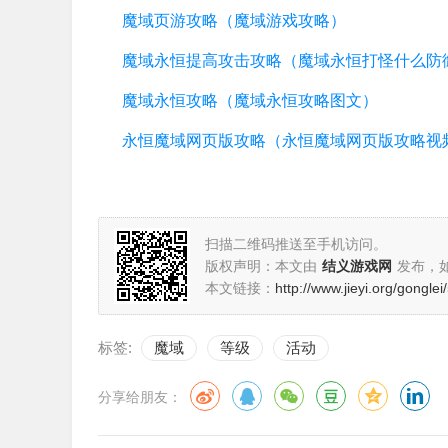
魔域页游攻略（魔域游戏攻略）
魔域永恒提高攻击攻略（魔域永恒打怪什么防
魔域永恒攻略（魔域永恒攻略图文）
永恒魔域网页版攻略（永恒魔域网页版攻略视
扫描二维码推送至手机访问。
版权声明：本文由
结义游戏网
发布，
本文链接：
http://www.jieyi.org/gongle
标签:
魔域
等级
活动
分享给朋友：