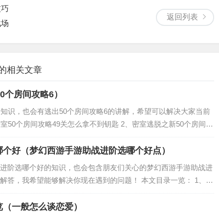
技巧
返回列表
战场
 的相关文章
0个房间攻略6）
的知识，也会有逃出50个房间攻略6的讲解，希望可以解决大家当前
密室50个房间攻略49关怎么拿不到钥匙 2、密室逃脱之新50个房间第
0房间28关开不了门 密室50个房间攻略49关怎么拿不到钥匙 密室逃
哪个好（梦幻西游手游助战进阶选哪个好点）
进阶选哪个好的知识，也会包含朋友们关心的梦幻西游手游助战进
解答，我希望能够解决你现在遇到的问题！ 本文目录一览： 1、梦
 2、梦幻西游手游什么助战厉害 助战推荐 3、梦幻西游手游助战
览（一般怎么谈恋爱）