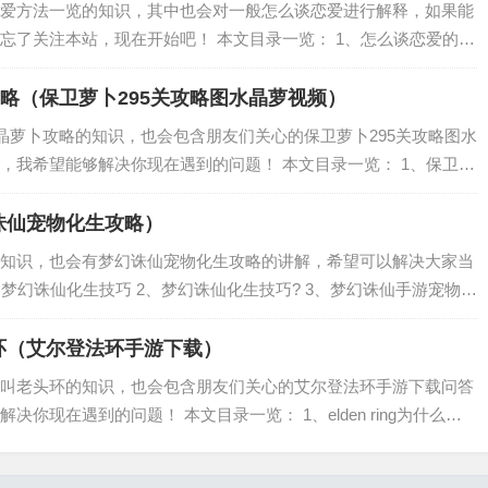
爱方法一览的知识，其中也会对一般怎么谈恋爱进行解释，如果能
忘了关注本站，现在开始吧！ 本文目录一览： 1、怎么谈恋爱的技
的技巧 4、有哪些恋爱小技巧？ 5、谈恋爱的八大技巧？ 6、怎么谈恋
攻略（保卫萝卜295关攻略图水晶萝视频）
水晶萝卜攻略的知识，也会包含朋友们关心的保卫萝卜295关攻略图水
，我希望能够解决你现在遇到的问题！ 本文目录一览： 1、保卫萝
萝卜攻略 2、保卫萝卜2地宫1怎么过水晶萝卜 3、保卫萝卜2攻略
诛仙宠物化生攻略）
知识，也会有梦幻诛仙宠物化生攻略的讲解，希望可以解决大家当
、梦幻诛仙化生技巧 2、梦幻诛仙化生技巧? 3、梦幻诛仙手游宠物化
 梦幻诛仙化生技巧 化生首先是大机遇和大风险并存的.化生时,主
环（艾尔登法环手游下载）
叫老头环的知识，也会包含朋友们关心的艾尔登法环手游下载问答
你现在遇到的问题！ 本文目录一览： 1、elden ring为什么叫
尔登法环为什么叫老头环 elden ring为什么叫老头环 eld...