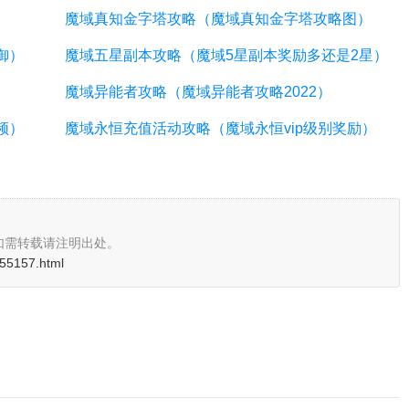
魔域真知金字塔攻略（魔域真知金字塔攻略图）
御）
魔域五星副本攻略（魔域5星副本奖励多还是2星）
魔域异能者攻略（魔域异能者攻略2022）
频）
魔域永恒充值活动攻略（魔域永恒vip级别奖励）
如需转载请注明出处。
i/55157.html