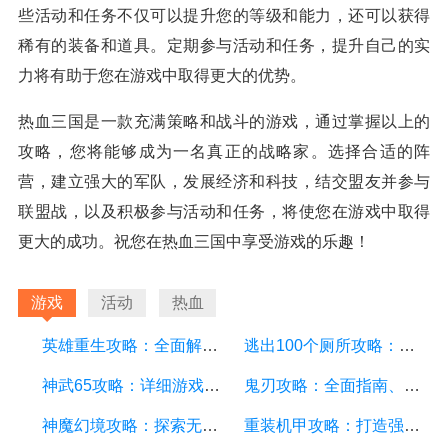
些活动和任务不仅可以提升您的等级和能力，还可以获得
稀有的装备和道具。定期参与活动和任务，提升自己的实
力将有助于您在游戏中取得更大的优势。
热血三国是一款充满策略和战斗的游戏，通过掌握以上的
攻略，您将能够成为一名真正的战略家。选择合适的阵
营，建立强大的军队，发展经济和科技，结交盟友并参与
联盟战，以及积极参与活动和任务，将使您在游戏中取得
更大的成功。祝您在热血三国中享受游戏的乐趣！
游戏
活动
热血
英雄重生攻略：全面解析游戏中的技巧和策略
逃出100个厕所攻略：详细游戏攻略方面的描述
神武65攻略：详细游戏攻略方面的描述
鬼刃攻略：全面指南、技巧和秘籍，助你成为顶尖玩家
神魔幻境攻略：探索无尽的魔幻世界，成为顶尖玩家
重装机甲攻略：打造强大机甲，征服战场的终极指南