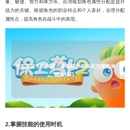
量、敏捷、智力和体力等。合理规划角色属性分配是提升
战力的关键。根据角色的职业特点和个人喜好，合理分配
属性点，提高角色在战斗中的表现。
2.掌握技能的使用时机