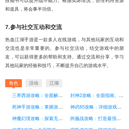
技能书可以提升战斗能力。根据实际情况，合理利用资源
和道具，将会事半功倍。
7.参与社交互动和交流
热血江湖手游是一款多人在线游戏，与其他玩家的互动和
交流也是非常重要的。参与社交活动，结交游戏中的朋
友，可以获得更多的帮助和支持。通过交流和分享，学习
其他玩家的经验和技巧，不断提升自己的游戏水平。
角色
活动
江湖
三界西游攻略：全面解析三界西游游戏玩法、角色、装备与副本
封神2攻略：全面指南、技巧与秘籍解析
死神手游攻略：掌握游戏技巧，轻松成为顶级玩家
神武65攻略：详细游戏攻略方面的描述
神魔幻境攻略：探索无尽的魔幻世界，成为顶尖玩家
跨服战攻略：打造最强战队，征服多个服务器