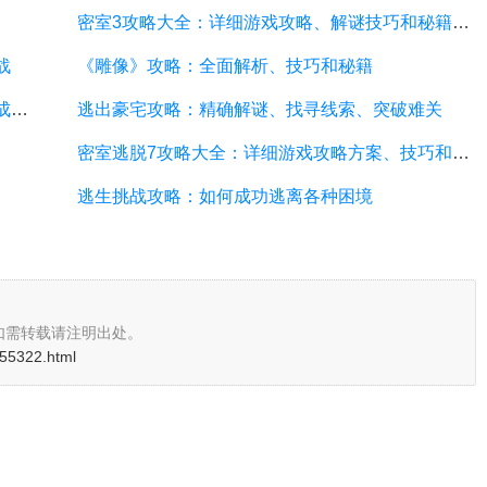
密室3攻略大全：详细游戏攻略、解谜技巧和秘籍分享
战
《雕像》攻略：全面解析、技巧和秘籍
逃脱宫殿攻略：解谜、寻找线索、突破难关，成功逃离宫殿的秘籍
逃出豪宅攻略：精确解谜、找寻线索、突破难关
密室逃脱7攻略大全：详细游戏攻略方案、技巧和提示
逃生挑战攻略：如何成功逃离各种困境
如需转载请注明出处。
i/55322.html