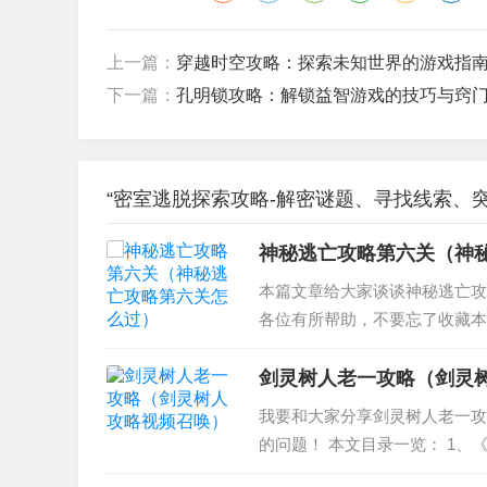
上一篇：
穿越时空攻略：探索未知世界的游戏指
下一篇：
孔明锁攻略：解锁益智游戏的技巧与窍
“密室逃脱探索攻略-解密谜题、寻找线索、突
神秘逃亡攻略第六关（神
本篇文章给大家谈谈神秘逃亡攻
各位有所帮助，不要忘了收藏本
铁盒子怎么开呢 2、密室逃脱神
有尽头吗 4、《神庙...
剑灵树人老一攻略（剑灵
我要和大家分享剑灵树人老一攻
的问题！ 本文目录一览： 1、
树人怎么打 简单树人老一老二老