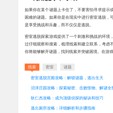
如果你在某个谜题上卡住了，不要害怕寻求提示
困难的谜题。如果你是在现实中进行密室逃脱，
是享受挑战和乐趣，而不仅仅是逃脱。
密室逃脱探索游戏提供了一个刺激和挑战的环境
过仔细观察和搜索，梳理线索和建立联系，考虑
你将能够解开谜题，找到线索并突破困境。在游
线索
密室
谜题
密室逃脱宫殿攻略：解锁谜题，逃出生天
沼泽庄园攻略：探索秘密、击败怪物、解谜全
狄仁杰攻略：成为顶级侦探的秘诀和技巧
逃出厕所攻略：详细解析和步骤指南