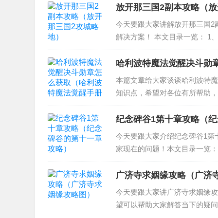
树人老一多少...
放开那三国2副本攻略（放
今天要跟大家讲解放开那三国2
解决方案！ 本文目录一览： 1
攻略 3、放开那三国2平民玩法
国2新...
哈利波特魔法觉醒决斗勋
本篇文章给大家谈谈哈利波特魔
知识点，希望对各位有所帮助，
录吗 2、哈利波特萤火印记怎么
什么用 5、哈利...
纪念碑谷1第十章攻略（
今天要跟大家介绍纪念碑谷1第
家现在的问题！本文目录一览：
哪些攻略？ 3、纪念碑谷的攻略
攻略 纪念碑...
广济寺求姻缘攻略（广济
今天要跟大家讲广济寺求姻缘攻
望可以帮助大家解答当下的疑问！
么注意事项 3、北京广济寺求姻