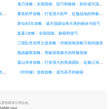
鬼刃攻略：全面指南、技巧和秘籍，助你成为顶尖玩家
神魔幻境攻略：探索无尽的魔幻世界，成为顶尖玩家
重装机甲攻略：打造强大机甲，征服战场的终极指南
新仙剑OL攻略：成为顶级仙侠大侠的秘诀与技巧
盗墓1攻略：全面指南、秘籍和技巧
三国乱世赤壁之战攻略：详细游戏攻略方面的描述
挑战极限攻略：突破游戏难关的终极指南
梁山传奇攻略：打造强大的英雄团队，征服江湖的必备指南
武林外传小游戏攻略：全面解析游戏技巧、角色选择和剧情推进
《对对碰》游戏攻略：成为高手的秘籍
如需转载请注明出处。
i/54886.html