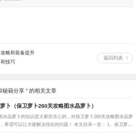
本攻略和装备提升
返回列表
略和技巧
秘籍分享 ” 的相关文章
晶萝卜（保卫萝卜260关攻略图水晶萝卜）
略图水晶萝卜的知识是大家所关心的，对保卫萝卜260关攻略图水晶萝
，希望可以让大家解决现在的问题！ 本文目录一览： 1、保卫萝卜
萝卜2，69水晶萝卜怎么得 3、保卫萝卜2第125关怎么得水晶萝卜