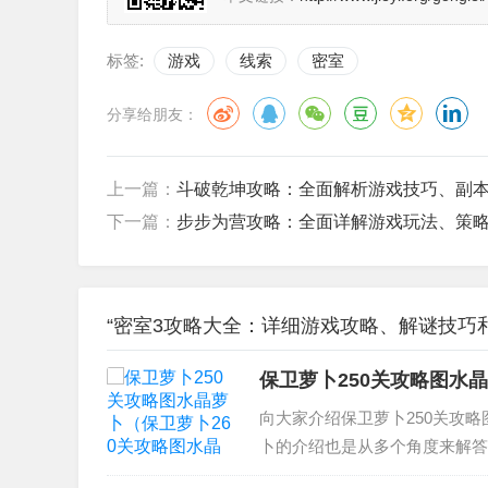
标签:
游戏
线索
密室
分享给朋友：
上一篇：
斗破乾坤攻略：全面解析游戏技巧、副
下一篇：
步步为营攻略：全面详解游戏玩法、策
“密室3攻略大全：详细游戏攻略、解谜技巧和
保卫萝卜250关攻略图水
向大家介绍保卫萝卜250关攻
卜的介绍也是从多个角度来解答
2地宫1怎么过水晶萝卜 2、保卫