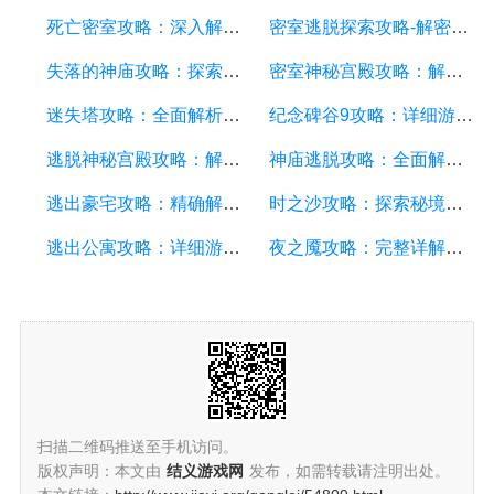
死亡密室攻略：深入解密与生存的终极指南
密室逃脱探索攻略-解密谜题、寻找线索、突破困境
失落的神庙攻略：探索秘境，解谜拯救神庙
密室神秘宫殿攻略：解密迷失的宝藏与谜题
迷失塔攻略：全面解析迷失塔游戏的攻略技巧和秘籍
纪念碑谷9攻略：详细游戏攻略方案，通关技巧和秘籍
逃脱神秘宫殿攻略：解谜、寻找线索、战胜挑战
神庙逃脱攻略：全面解析、技巧和提示
逃出豪宅攻略：精确解谜、找寻线索、突破难关
时之沙攻略：探索秘境、解谜与战斗的完全指南
逃出公寓攻略：详细游戏攻略方面的描述
夜之魇攻略：完整详解、技巧和秘籍
扫描二维码推送至手机访问。
版权声明：本文由
结义游戏网
发布，如需转载请注明出处。