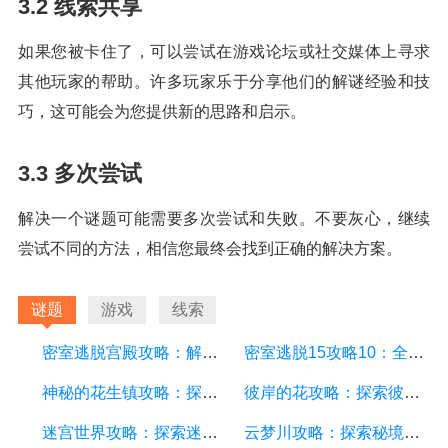
3.2 线索共享
如果您被卡住了，可以尝试在游戏论坛或社交媒体上寻求
其他玩家的帮助。许多玩家乐于分享他们的解谜经验和技
巧，这可能会为您提供新的思路和启示。
3.3 多次尝试
解决一个谜题可能需要多次尝试和失败。不要灰心，继续
尝试不同的方法，相信您最终会找到正确的解决方案。
谜题
游戏
线索
密室逃脱宫殿攻略：解锁谜题，逃出生天
密室逃脱15攻略10：全面指南、技巧和解谜策略
神秘的花生镇攻略：探索迷失的小镇，解开谜题的秘密
彼岸的花攻略：探索彼岸世界，解锁花朵奥秘
迷宫世界攻略：探索迷宫、解谜、战胜怪物的终极指南
云梦川攻略：探索秘境，解谜冒险，尽享游戏乐趣