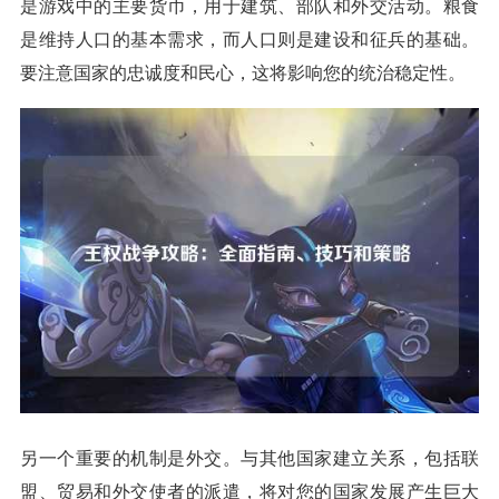
是游戏中的主要货币，用于建筑、部队和外交活动。粮食
是维持人口的基本需求，而人口则是建设和征兵的基础。
要注意国家的忠诚度和民心，这将影响您的统治稳定性。
另一个重要的机制是外交。与其他国家建立关系，包括联
盟、贸易和外交使者的派遣，将对您的国家发展产生巨大