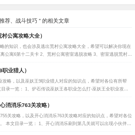
荐、战斗技巧 ” 的相关文章
荒村公寓攻略大全）
略的知识，也会涉及逃出荒村公寓攻略大全，希望可以解决你现在
逃离公寓6第十二关卡 2、荒村公寓密室逃脱攻略 3、密室逃脱荒村公
公寓攻略 5、Xcape密室逃脱荒村公寓剧情 6、“逃离”荒村...
9职业猎人）
业攻略，以及巫妖王9职业猎人对应的知识点，希望对各位有所帮
文目录一览： 1、炉石传说巫妖王各职业怎么打-巫妖王全职业攻略
么打 巫妖王9职业通关卡组推荐 3、炉石传说如何使用各职业通关巫
心消消乐763关攻略）
755关攻略，以及开心消消乐763关攻略对应的知识点，希望对各位
。 本文目录一览： 1、开心消消乐刷到第几关就可以出现小伙伴们
法石要怎么消除 3、开心消消乐隐藏关第4第5第6关通关攻略 开心消