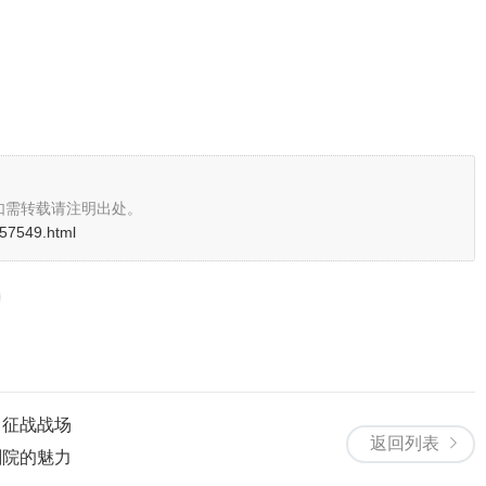
如需转载请注明出处。
i/57549.html
，征战战场
返回列表
剧院的魅力