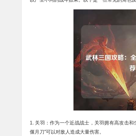
1. 关羽：作为一个近战战士，关羽拥有高攻击
偃月刀”可以对敌人造成大量伤害。