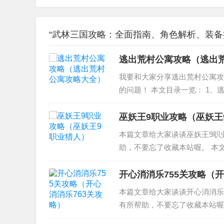
“武林三国攻略：全面指南、角色解析、装备推
逃出荒村公寓攻略（逃出
我要和大家分享逃出荒村公寓攻
的问题！ 本文目录一览： 1、
寓第一关怎么过？ 4、密室逃脱荒村
巫妖王9职业攻略（巫妖王
本篇文章给大家谈谈巫妖王9职
助，不要忘了收藏本站喔。 本
2、炉石传说巫妖王冒险模式怎
妖王的最新相关信息...
开心消消乐755关攻略（开
本篇文章给大家谈谈开心消消乐
有所帮助，不要忘了收藏本站喔
2、开心消消乐556关攻略，魔