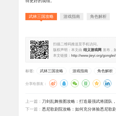
得更好的成绩。
武林三国攻略
游戏指南
角色解析
扫描二维码推送至手机访问。
版权声明：本文由
结义游戏网
发布，
本文链接：
http://www.jieyi.org/gongle
标签:
武林三国攻略
游戏指南
角色解析
分享给朋友：
上一篇：
刀剑乱舞推图攻略：打造最强武将团队
下一篇：
悉尼歌剧院攻略：如何充分体验悉尼歌