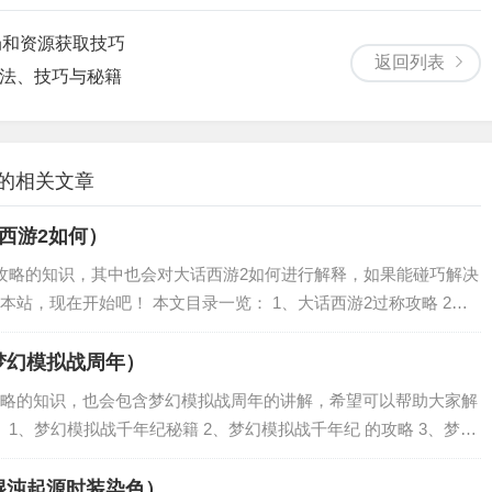
局和资源获取技巧
返回列表
玩法、技巧与秘籍
 的相关文章
西游2如何）
攻略的知识，其中也会对大话西游2如何进行解释，如果能碰巧解决
站，现在开始吧！ 本文目录一览： 1、大话西游2过称攻略 2、
有哪些？ 3、大话西游2称谓怎么过? 大话西游2过称攻略 大话西
梦幻模拟战周年）
略的知识，也会包含梦幻模拟战周年的讲解，希望可以帮助大家解
 1、梦幻模拟战千年纪秘籍 2、梦幻模拟战千年纪 的攻略 3、梦幻
拟战千年纪详细攻略高手们帮帮忙啦~~~~~ 梦幻模拟战千年纪秘籍
混沌起源时装染色）