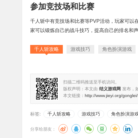
参加竞技场和比赛
千人斩中有竞技场和比赛等PVP活动，玩家可以
家可以锻炼自己的战斗技巧，提高自己的排名和
千人斩攻略
游戏技巧
角色扮演游戏
扫描二维码推送至手机访问。
版权声明：本文由
结义游戏网
发布，
本文链接：
http://www.jieyi.org/gongle
标签:
千人斩攻略
游戏技巧
角色扮演游
分享给朋友：