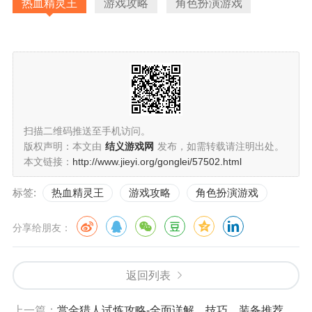
热血精灵王
游戏攻略
角色扮演游戏
扫描二维码推送至手机访问。
版权声明：本文由
结义游戏网
发布，如需转载请注明出处。
本文链接：
http://www.jieyi.org/gonglei/57502.html
标签:
热血精灵王
游戏攻略
角色扮演游戏
分享给朋友：
返回列表
上一篇：
赏金猎人试炼攻略-全面详解、技巧、装备推荐