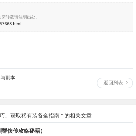
如需转载请注明出处。
i/57663.html
备与副本
返回列表
巧、获取稀有装备全指南 ” 的相关文章
烈群侠传攻略秘籍）