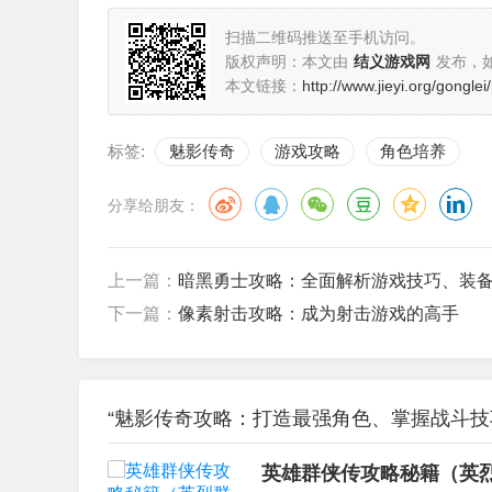
扫描二维码推送至手机访问。
版权声明：本文由
结义游戏网
发布，
本文链接：
http://www.jieyi.org/gongle
标签:
魅影传奇
游戏攻略
角色培养
分享给朋友：
上一篇：
暗黑勇士攻略：全面解析游戏技巧、装
下一篇：
像素射击攻略：成为射击游戏的高手
“魅影传奇攻略：打造最强角色、掌握战斗技
英雄群侠传攻略秘籍（英