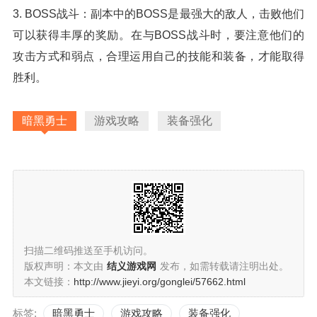
3. BOSS战斗：副本中的BOSS是最强大的敌人，击败他们
可以获得丰厚的奖励。在与BOSS战斗时，要注意他们的
攻击方式和弱点，合理运用自己的技能和装备，才能取得
胜利。
暗黑勇士
游戏攻略
装备强化
扫描二维码推送至手机访问。
版权声明：本文由
结义游戏网
发布，如需转载请注明出处。
本文链接：
http://www.jieyi.org/gonglei/57662.html
标签:
暗黑勇士
游戏攻略
装备强化