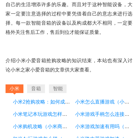
自己的生活增添许多的乐趣。而且对于这种智能设备，大
家一定要注意选择的过程中要凭借着自己的意志来进行选
择。每一款智能音箱的设备以及构成都大不相同，一定要
格外关注售后工作，售后到位才能保证质量。
介绍小米小爱音箱抢购攻略的知识结束，本站也有深入讨
论小米之家小爱音箱的文章供大家查看。
小米
音箱
智能
小米2抢购攻略：如何成功抢购小米2
小米怎么直播游戏（小米直播怎么直播手游）
小米笔记本玩游戏怎样（小米笔记本怎么打开游戏模式）
小米游戏手柄怎么连接手机（小米游戏手柄连接手机后不能控制游戏）
小米购机攻略（小米商城购机优惠）
小米游戏加速有用吗（小米的游戏加速有没有用）