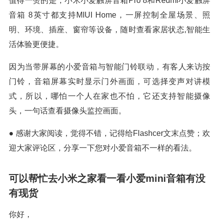
值得一赞的是，小米小爱触屏音箱Pro 8和Redmi小爱触屏
音箱 8英寸都支持MIUI Home，一屏控制全屋场景、照
明、环境、插座、窗帘等设备，随时查看家居状态,智能生
活体验更便捷。
因为当带屏幕的小爱音箱与智能门铃联动，有客人来访按
门铃，音箱屏幕实时显示门外画面，可选择变声对讲模
式，所以，哪怕一个人在家也不怕，它还支持智能摄像
头，一句话查看摄像头监控画面。
● 感谢大家阅读，觉得不错，记得给Flashcer文末点赞；欢
迎大家评论区，分享一下您对小爱音箱不一样的看法。
可以帮忙去小米之家看一看小爱mini音箱有没
有现货
你好，