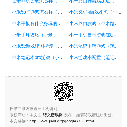
红米4x玩游戏怎么样（红米4x能玩吃鸡么）
小米路由器游戏加速（小米路由器游戏加速怎么用）
小米5s打游戏怎么样（小米5splus打游戏）
小米6送的游戏礼包（小米游戏礼券）
小米平板有什么好玩的游戏（小米平板有什么好玩的游戏推荐）
小米路由攻略（小米路由器玩法大集合,看看你都知道哪些?）
小米手环攻略（小米手环攻略app）
小米手机自带游戏在哪（小米手机自带的游戏中心）
小米5c游戏评测视频（小米5c游戏评测视频在哪）
小米笔记本玩游戏（玩游戏性价比高的笔记本）
小米笔记本pro游戏（小米笔记本pro游戏模式在哪）
小米游戏本配置（笔记本电脑游戏本配置推荐）
扫描二维码推送至手机访问。
版权声明：本文由
结义游戏网
发布，如需转载请注明出处。
本文链接：
http://www.jieyi.org/gonglei/751.html