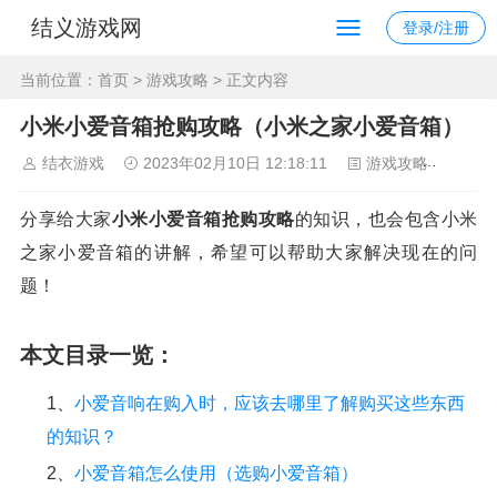
结义游戏网
登录/注册
当前位置：
首页
>
游戏攻略
> 正文内容
小米小爱音箱抢购攻略（小米之家小爱音箱）
结衣游戏
2023年02月10日 12:18:11
游戏攻略
123
分享给大家
小米小爱音箱抢购攻略
的知识，也会包含小米
之家小爱音箱的讲解，希望可以帮助大家解决现在的问
题！
本文目录一览：
1、
小爱音响在购入时，应该去哪里了解购买这些东西
的知识？
2、
小爱音箱怎么使用（选购小爱音箱）