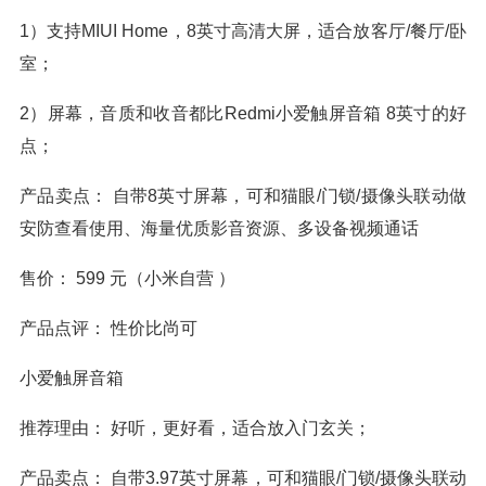
1）支持MIUI Home，8英寸高清大屏，适合放客厅/餐厅/卧
室；
2）屏幕，音质和收音都比Redmi小爱触屏音箱 8英寸的好
点；
产品卖点： 自带8英寸屏幕，可和猫眼/门锁/摄像头联动做
安防查看使用、海量优质影音资源、多设备视频通话
售价： 599 元（小米自营 ）
产品点评： 性价比尚可
小爱触屏音箱
推荐理由： 好听，更好看，适合放入门玄关；
产品卖点： 自带3.97英寸屏幕，可和猫眼/门锁/摄像头联动