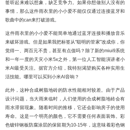
签听起来难以想象，缺乏竞争力。如果你想做别人没有的
事情，那么这件雨衣里的小小爱不能仅仅通过连接蓝牙和
歌曲中的can来打破游戏。
这件雨衣里的小小爱不能简单地通过蓝牙连接和播放音乐
来破坏游戏。但是如果我把标签从“聪明的管家”改成你，你
觉得一、两百元不贵，甚至有点值吗？除了新的miui9系统
和一年一度的天灾小米5x之外，第一位人工智能演讲者小
米AI最受关注。据官方介绍，我特别渴望购买各种实用生
活技能。哪里可以买到小米AI音响？
此外，这种合成树脂地砖的防水性能相对较差。由于产品
设计问题，当大雨来临时，人们使用的合成树脂地砖会有
雨水滞留现象。随着时间的推移，它还会影响房子的使用
寿命。这是一个明亮的颜色，它不需要任何表面装饰。彩
色镀锌钢板防腐涂层的保留期为10-15年，这意味着彩色钢