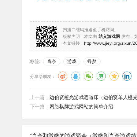
扫描二维码推送至手机访问。
版权声明：本文由
结义游戏网
发布，
本文链接：
http://www.jieyi.org/zixun/
标签:
肖奈
游戏
蝶梦
分享给朋友：
上一篇：
边伯贤橙光游戏霸道床（边伯贤单人橙
下一篇：
网络棋牌游戏网站的简单介绍
“肖奈和微微的游戏聚会（微微和肖奈游戏结