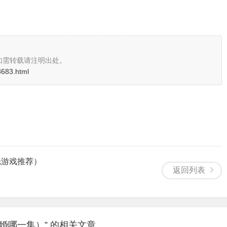
如需转载请注明出处。
28683.html
光游戏推荐）
返回列表
婚哪一集）” 的相关文章