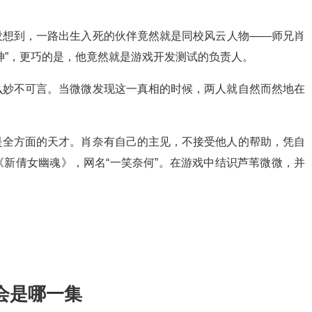
没想到，一路出生入死的伙伴竟然就是同校风云人物——师兄肖
神”，更巧的是，他竟然就是游戏开发测试的负责人。
么妙不可言。当微微发现这一真相的时候，两人就自然而然地在
是全方面的天才。肖奈有自己的主见，不接受他人的帮助，凭自
新倩女幽魂》，网名“一笑奈何”。在游戏中结识芦苇微微，并
会是哪一集