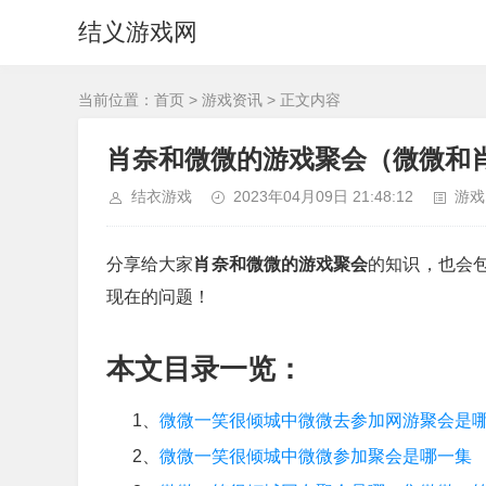
结义游戏网
当前位置：
首页
>
游戏资讯
> 正文内容
肖奈和微微的游戏聚会（微微和
结衣游戏
2023年04月09日 21:48:12
游戏
分享给大家
肖奈和微微的游戏聚会
的知识，也会
现在的问题！
本文目录一览：
1、
微微一笑很倾城中微微去参加网游聚会是
2、
微微一笑很倾城中微微参加聚会是哪一集