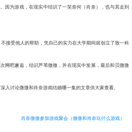
亲。因为游戏，在现实中结识了一笑奈何（肖奈），也与其走到
，不接受他人的帮助，凭自己的实力在大学期间就创立了致一科
一次网吧邂逅，结识芦苇微微，并在现实中发展，最后和贝微微
有深入讨论微微和肖奈游戏结婚哪一集的文章供大家查看。
肖奈微微参加游戏聚会（微微和肖奈玩什么游戏）