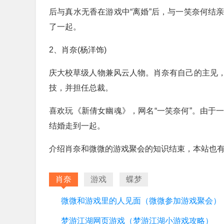
后与真水无香在游戏中“离婚”后，与一笑奈何结
了一起。
2、肖奈(杨洋饰)
庆大校草级人物兼风云人物。肖奈有自己的主见
技，并担任总裁。
喜欢玩《新倩女幽魂》，网名“一笑奈何”。由于
结婚走到一起。
介绍肖奈和微微的游戏聚会的知识结束，本站也
肖奈
游戏
蝶梦
微微和游戏里的人见面（微微参加游戏聚会）
梦游江湖网页游戏（梦游江湖小游戏攻略）