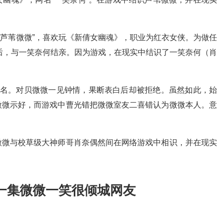
“芦苇微微”，喜欢玩《新倩女幽魂》，职业为红衣女侠。为做任
”后，与一笑奈何结亲。因为游戏，在现实中结识了一笑奈何（肖
出名。对贝微微一见钟情，果断表白后却被拒绝。虽然如此，始
微微示好，而游戏中曹光错把微微室友二喜错认为微微本人。意
微微与校草级大神师哥肖奈偶然间在网络游戏中相识，并在现实
一集微微一笑很倾城网友