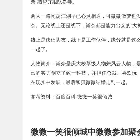
奈”结盟并组队参赛。
两人一路闯荡江湖早已心灵相通，可微微做梦也
奈。无论线上还是线下，肖奈都是能力出众的“大
线上是侠侣队友，线下是工作伙伴，缘分就是这
一起了。
人物简介：肖奈是庆大校草级人物兼风云人物，
己的实力创立了致一科技，并担任总裁。喜欢玩《
在现实中发展，最后和贝微微结婚走到一起。
参考资料：百度百科-微微一笑很倾城
微微一笑很倾城中微微参加聚