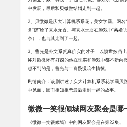
中发展，最后和贝微微结婚走到一起。
2、贝微微是庆大计算机系系花，美女学霸。网名
务“嫁”给了真水无香。与真水无香在游戏中“离婚
奈），也与其走到了一起。
3、曹光是外文系货真价实的才子，以愤世嫉俗
终对微微怀有好感的他在现实和游戏中都不断向
想不到的是，曹光与二喜慢慢暗生情愫。
剧情简介：该剧讲述了庆大计算机系系花学霸贝
中见面，因而相知相恋最后走到一起的故事。
微微一笑很倾城网友聚会是哪
《微微一笑很倾城》中的网友聚会是在第22集。