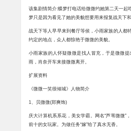
该集剧情简介:蝶梦打电话给微微约她第二天一起
梦只是因为看见了她的美貌想要用来报复战天下
战天下等人早早来到餐厅等侯，小雨家族的人都
约定的地点，众人都惊艳于微微的美貌。
小雨家族的人怀疑微微是找人冒充，于是微微提
雨，肖奈开车来接微微离开。
扩展资料
《微微一笑很倾城》人物简介
1、贝微微(郑爽饰)
庆大计算机系系花，美女学霸。网名“芦苇微微”
前十的女玩家。为做任务“嫁”给了真水无香。