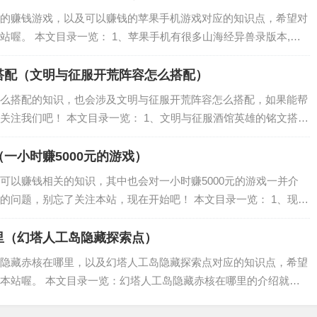
的赚钱游戏，以及可以赚钱的苹果手机游戏对应的知识点，希望对
站喔。 本文目录一览： 1、苹果手机有很多山海经异兽录版本,哪
0元的手机游戏 3、苹果手机可以赚钱的农场游戏有哪些 4、苹果手机
搭配（文明与征服开荒阵容怎么搭配）
么搭配的知识，也会涉及文明与征服开荒阵容怎么搭配，如果能帮
关注我们吧！ 本文目录一览： 1、文明与征服酒馆英雄的铭文搭配
推荐 3、文明与征服阵容搭配 4、文明与征服s1赛季红胡子搭配阵
一小时赚5000元的游戏）
可以赚钱相关的知识，其中也会对一小时赚5000元的游戏一并介
的问题，别忘了关注本站，现在开始吧！ 本文目录一览： 1、现在
戏有哪些？ 3、有什么手游可以赚钱 现在什么网游可以赚钱？ 可以
里（幻塔人工岛隐藏探索点）
隐藏赤核在哪里，以及幻塔人工岛隐藏探索点对应的知识点，希望
本站喔。 本文目录一览：幻塔人工岛隐藏赤核在哪里的介绍就聊
站内容，更多关于幻塔人工岛隐藏探索点的信息别忘了在本站进行