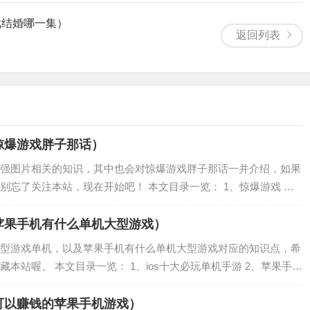
戏结婚哪一集）
返回列表
）
惊爆游戏胖子那话）
强图片相关的知识，其中也会对惊爆游戏胖子那话一并介绍，如果
别忘了关注本站，现在开始吧！ 本文目录一览： 1、惊爆游戏 女
解 2、惊爆游戏胖子是第几集 3、惊爆游戏 第二话 女主到底有没
苹果手机有什么单机大型游戏）
型游戏单机，以及苹果手机有什么单机大型游戏对应的知识点，希
本站喔。 本文目录一览： 1、ios十大必玩单机手游 2、苹果手机
现在ios有没有好玩的大型单机游戏 4、ios超大型单机游戏有哪
可以赚钱的苹果手机游戏）