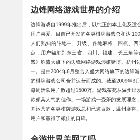
边锋网络游戏世界的介绍
边锋游戏自1999年推出后，以纯正的本土化及
用户喜爱。目前已开发的各类棋牌游戏总和达 10
人们熟知的斗地主、升级、各地麻将、围棋、四
点，用户辐射到东三省、四川、福建、长三角等全
戏》称盛大旗下的边锋网络游戏涉嫌赌博。杭州
一。是由2004年8月整合入盛大网络旗下的边锋
的棋牌游戏公司合并运营而成的。截至2009年3
每周活跃用户数超过1500万。游戏茶苑从温州
款颇具人气的佳作。一场游戏一壶茶的发展理念
并运营的各类棋牌游戏总和已逾百款，温州麻将
用户和赢得了颇佳的口碑。
金游世界关网了吗