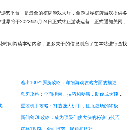
牌游戏平台，是最全的棋牌游戏大厅，金游世界棋牌游戏提供各
界将于2022年5月24日正式终止游戏运营，正式通知关网，
花时间阅读本站内容，更多关于的信息别忘了在本站进行查找
逃出100个厕所攻略：详细游戏攻略方面的描述
鬼刃攻略：全面指南、技巧和秘籍，助你成为顶尖玩家
神魔幻境攻略：探索无尽的魔幻世界，成为顶尖玩家
重装机甲攻略：打造强大机甲，征服战场的终极指南
新仙剑OL攻略：成为顶级仙侠大侠的秘诀与技巧
盗墓1攻略：全面指南、秘籍和技巧