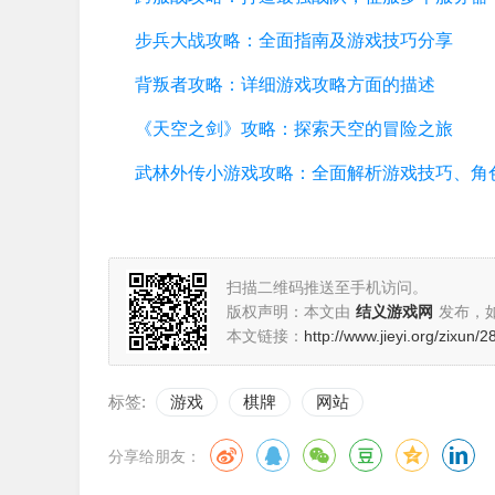
步兵大战攻略：全面指南及游戏技巧分享
背叛者攻略：详细游戏攻略方面的描述
《天空之剑》攻略：探索天空的冒险之旅
扫描二维码推送至手机访问。
版权声明：本文由
结义游戏网
发布，
本文链接：
http://www.jieyi.org/zixun/
标签:
游戏
棋牌
网站
分享给朋友：