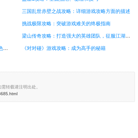
三国乱世赤壁之战攻略：详细游戏攻略方面的描述
挑战极限攻略：突破游戏难关的终极指南
梁山传奇攻略：打造强大的英雄团队，征服江湖的必备指南
武林外传小游戏攻略：全面解析游戏技巧、角色选择和剧情推进
《对对碰》游戏攻略：成为高手的秘籍
如需转载请注明出处。
28685.html