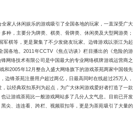
适合全家人休闲娱乐的游戏吸引了全国各地的玩家，一直深受广大
0 多种，主要分为牌类、棋类、骨牌类、休闲类及大型网游类；
国军棋等，更是聚集了不少发烧友玩家。边锋游戏以浙江为起
国各地。2011年CCTV《焦点访谈》栏目播出的《危险的游
边锋网络技术有限公司是中国最大的专业网络棋牌游戏运营商之
游戏和2005年12月整合入盛大网络旗下的游戏茶苑两家中国领先
月，边锋茶苑注册用户超过两亿，日最高同时在线超过25万人，
出发，以经典双扣系列为起点，为广大休闲游戏爱好者打造了一款
，也让游戏茶苑比一般游戏网站多了几分人文气息。目前已开发
、黑尖、连连看、跨栏、视频双扣等，更是为茶苑吸引了大量的