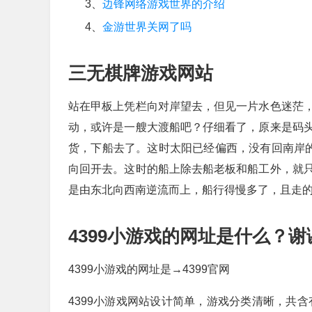
3、
边锋网络游戏世界的介绍
4、
金游世界关网了吗
三无棋牌游戏网站
站在甲板上凭栏向对岸望去，但见一片水色迷茫
动，或许是一艘大渡船吧？仔细看了，原来是码
货，下船去了。这时太阳已经偏西，没有回南岸的
向回开去。这时的船上除去船老板和船工外，就
是由东北向西南逆流而上，船行得慢多了，且走
4399小游戏的网址是什么？
4399小游戏的网址是→4399官网
4399小游戏网站设计简单，游戏分类清晰，共含