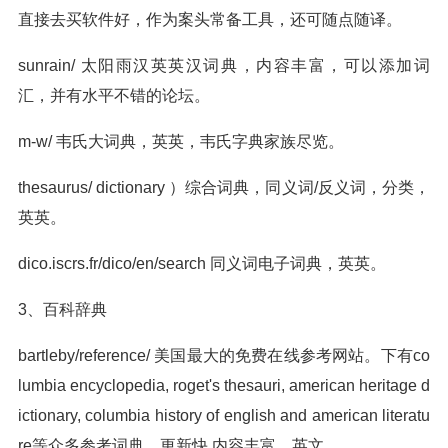
直接去买软件好，作为案头常备工具，还可随点随译。
sunrain/ 太阳雨汉英英汉词典，内容丰富，可以添加词
汇，并有水平不错的论坛。
m-w/ 韦氏大词典，英英，韦氏字典家族尽览。
thesaurus/ dictionary ）综合词典，同义词/反义词，分类，
英英。
dico.iscrs.fr/dico/en/search 同义词电子词典，英英。
3、百科辞典
bartleby/reference/ 美国最大的免费在线参考网站。下有co
lumbia encyclopedia, roget's thesauri, american heritage d
ictionary, columbia history of english and american literatu
re等众多参考词典。更新快,内容丰富。英文。