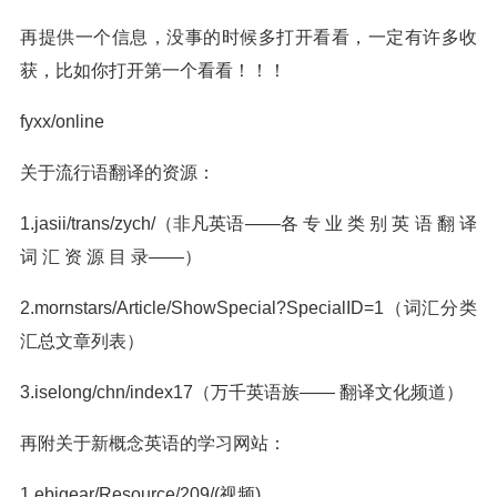
再提供一个信息，没事的时候多打开看看，一定有许多收
获，比如你打开第一个看看！！！
fyxx/online
关于流行语翻译的资源：
1.jasii/trans/zych/（非凡英语——各 专 业 类 别 英 语 翻 译
词 汇 资 源 目 录——）
2.mornstars/Article/ShowSpecial?SpecialID=1（词汇分类
汇总文章列表）
3.iselong/chn/index17（万千英语族—— 翻译文化频道）
再附关于新概念英语的学习网站：
1.ebigear/Resource/209/(视频)