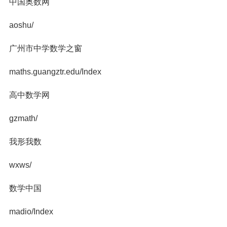
中国奥数网
aoshu/
广州市中学数学之窗
maths.guangztr.edu/Index
高中数学网
gzmath/
我形我数
wxws/
数学中国
madio/Index