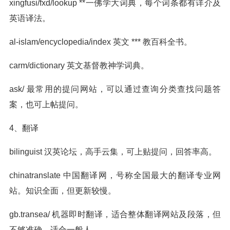
xingfusi/fxd/lookup **一佛学大词典，每个词条都有详介及
英语译法。
al-islam/encyclopedia/index 英文 *** 教百科全书。
carm/dictionary 英文基督教神学词典。
ask/ 最常用的提问网站，可以通过查询分类查找问题答
案，也可上帖提问。
4、翻译
bilinguist 汉英论坛，高手云集，可上贴提问，回答率高。
chinatranslate 中国翻译网，号称全国最大的翻译专业网
站。知识全面，但更新较慢。
gb.transea/ 机器即时翻译，适合整体翻译网站及段落，但
不够准确。适合一般人。