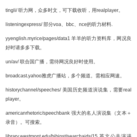
tingli/ 听力网，众多时文，可下载收听，用realplayer。
listeningexpress/ 部分voa、bbc、nce的听力材料.
yyenglish.myrice/pages/data1 羊羊的听力资料库，网况良
好时请多多下载。
un/av/ 联合国广播，需待网况良好时使用。
broadcast.yahoo雅虎广播站，多个频道。需相应网速。
historychannel/speeches/ 美国历史频道演说集，需要real
player。
americanrhetoric/speechbank 强大的名人演说集（文本＋
录音）。可搜索。
library.westmont.edu/bibinst/searchaids/15 英文公共演讲