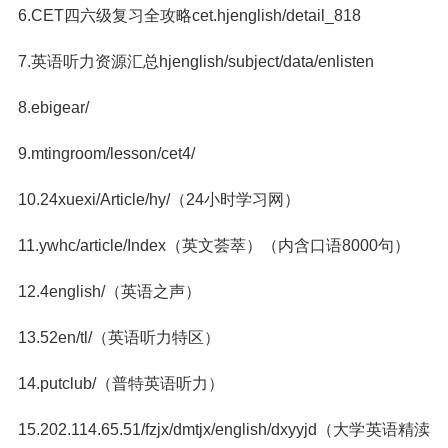
6.CET四六级复习全攻略cet.hjenglish/detail_818
7.英语听力资源汇总hjenglish/subject/data/enlisten
8.ebigear/
9.mtingroom/lesson/cet4/
10.24xuexi/Article/hy/（24小时学习网）
11.ywhc/article/Index（英文荟萃）（内含口语8000句）
12.4english/（英语之声）
13.52en/tl/（英语听力特区）
14.putclub/（普特英语听力）
15.202.114.65.51/fzjx/dmtjx/english/dxyyjd（大学英语精渎