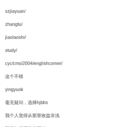
szjiayuan/
zhangtu/
jiaolaoshi/
study/
cyc/cms/2004/englishcorner/
这个不错
yingyuok
毫无疑问，选择hjbbs
我个人觉得从那里收益非浅