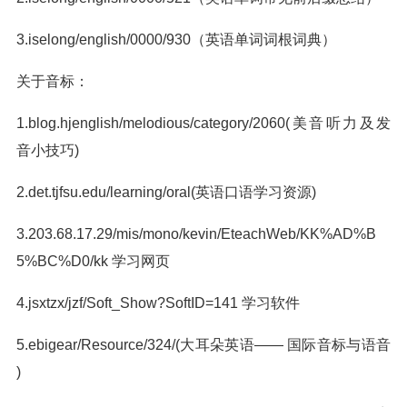
3.iselong/english/0000/930（英语单词词根词典）
关于音标：
1.blog.hjenglish/melodious/category/2060(美音听力及发
音小技巧)
2.det.tjfsu.edu/learning/oral(英语口语学习资源)
3.203.68.17.29/mis/mono/kevin/EteachWeb/KK%AD%B
5%BC%D0/kk 学习网页
4.jsxtzx/jzf/Soft_Show?SoftID=141 学习软件
5.ebigear/Resource/324/(大耳朵英语—— 国际音标与语音
)