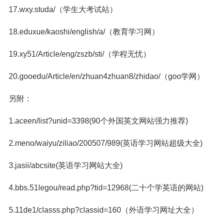
17.wxy.studa/（学生大考试站）
18.eduxue/kaoshi/english/a/（教育学习网）
19.xy51/Article/eng/zszb/sti/（学程无忧）
20.gooedu/Article/en/zhuan4zhuan8/zhidao/（goo学网）
另附：
1.aceen/list?unid=3398(90个外国英文网站强力推荐)
2.meno/waiyu/ziliao/200507/989(英语学习网站超级大全)
3.jasii/abcsite(英语学习网站大全)
4.bbs.51legou/read.php?tid=12968(二十个学英语的网站)
5.11de1/classs.php?classid=160（外语学习网址大全）