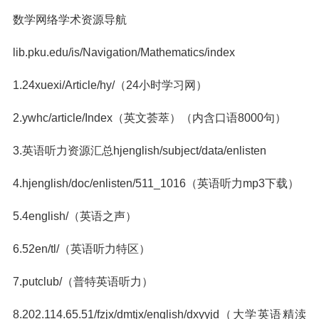
数学网络学术资源导航
lib.pku.edu/is/Navigation/Mathematics/index
1.24xuexi/Article/hy/（24小时学习网）
2.ywhc/article/Index（英文荟萃）（内含口语8000句）
3.英语听力资源汇总hjenglish/subject/data/enlisten
4.hjenglish/doc/enlisten/511_1016（英语听力mp3下载）
5.4english/（英语之声）
6.52en/tl/（英语听力特区）
7.putclub/（普特英语听力）
8.202.114.65.51/fzjx/dmtjx/english/dxyyjd（大学英语精渎