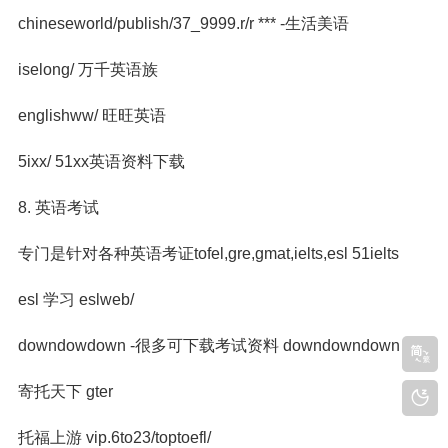
chineseworld/publish/37_9999.r/r *** -生活美语
iselong/ 万千英语族
englishww/ 旺旺英语
5ixx/ 51xx英语资料下载
8. 英语考试
专门是针对各种英语考证tofel,gre,gmat,ielts,esl 51ielts
esl 学习 eslweb/
downdowdown -很多可下载考试资料 downdowndown
寄托天下 gter
托福上游 vip.6to23/toptoefl/