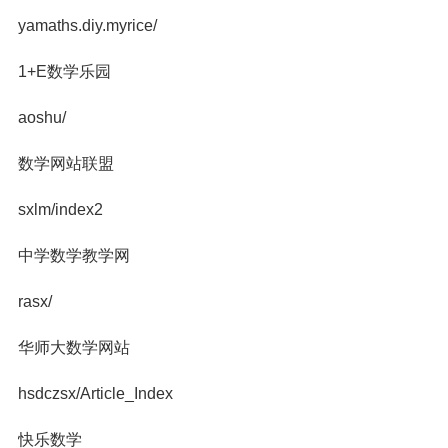
yamaths.diy.myrice/
1+E数学乐园
aoshu/
数学网站联盟
sxlm/index2
中学数学教学网
rasx/
华师大数学网站
hsdczsx/Article_Index
快乐数学