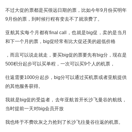
不过大促的票都是买很远日期的票，比如今年9月份买明年
9月份的票，到时候行程有变去不了就浪费了。
亚航其实每个月都有final call，也就是big促，卖的是当月
和下一个月的票，big促经常有比大促还美的超低价格
，而且可以说走就走，要买big促的票要先有big分，现在是
500积分起步可以买单程，一次可以买9个人的机票，
往返需要1000分起步，big分可以通过买机票或者亚航提供
的其他服务获得。
我就是big促的受益者，去年亚航首开长沙飞曼谷的航线，
当时提前一天对big会员开放
我也终于不费吹灰之力抢到了长沙飞往曼谷往返的机票。