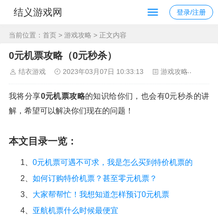
结义游戏网
登录/注册
当前位置：
首页
>
游戏攻略
> 正文内容
0元机票攻略（0元秒杀）
结衣游戏
2023年03月07日 10:33:13
游戏攻略
114
我将分享
0元机票攻略
的知识给你们，也会有0元秒杀的讲
解，希望可以解决你们现在的问题！
本文目录一览：
1、
0元机票可遇不可求，我是怎么买到特价机票的
2、
如何订购特价机票？甚至零元机票？
3、
大家帮帮忙！我想知道怎样预订0元机票
4、
亚航机票什么时候最便宜