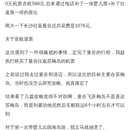
0元机票含税568元 后来通过电话补了一张婴儿票+补了往
返第一排的座位
两大一下长沙往返曼谷总共花费是1076元。
关于亚航退票
这次遇到了一件很尴尬的事情，定完了曼谷的行程，我趁
热打铁买了曼谷往返苏梅岛的机票
之前说过我去过曼谷和清迈，所以这次的目标主要在苏梅
岛。当时也没怎么研究攻略。就直接定了
结果看了几篇攻略觉得不对劲啊，曼谷飞苏梅岛不是直达
苏梅岛，而是到素叻他尼然后车船联运6个小时左右才可以
到
对于第一次带婴儿出国海岛游，我立马就崩溃了。