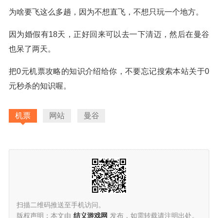
为啥要飞这么多趟，因为不想直飞，不想只玩一个地方。
因为婚假有18天，正好回来可以去一下清迈，然后在曼谷
也呆了两天。
把0元机票攻略的知识介绍给你，不要忘记搜索本站关于0
元秒杀的知识喔。
机票
网站
曼谷
扫描二维码推送至手机访问。
版权声明：本文由
结义游戏网
发布，如需转载请注明出处。