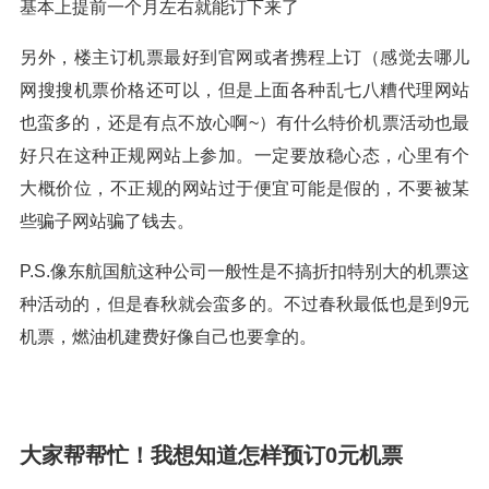
基本上提前一个月左右就能订下来了
另外，楼主订机票最好到官网或者携程上订（感觉去哪儿
网搜搜机票价格还可以，但是上面各种乱七八糟代理网站
也蛮多的，还是有点不放心啊~）有什么特价机票活动也最
好只在这种正规网站上参加。一定要放稳心态，心里有个
大概价位，不正规的网站过于便宜可能是假的，不要被某
些骗子网站骗了钱去。
P.S.像东航国航这种公司一般性是不搞折扣特别大的机票这
种活动的，但是春秋就会蛮多的。不过春秋最低也是到9元
机票，燃油机建费好像自己也要拿的。
大家帮帮忙！我想知道怎样预订0元机票