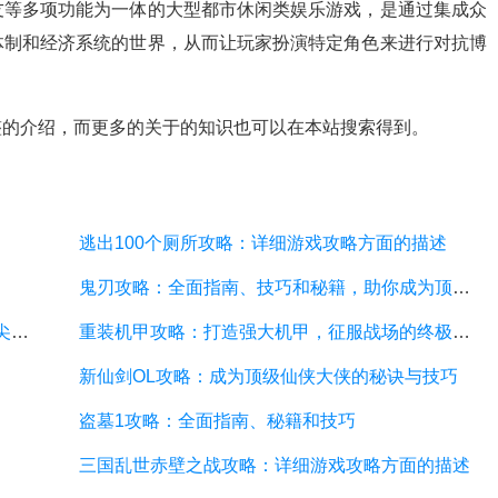
友等多项功能为一体的大型都市休闲类娱乐游戏，是通过集成众
体制和经济系统的世界，从而让玩家扮演特定角色来进行对抗博
整的介绍，而更多的关于的知识也可以在本站搜索得到。
逃出100个厕所攻略：详细游戏攻略方面的描述
鬼刃攻略：全面指南、技巧和秘籍，助你成为顶尖玩家
神魔幻境攻略：探索无尽的魔幻世界，成为顶尖玩家
重装机甲攻略：打造强大机甲，征服战场的终极指南
新仙剑OL攻略：成为顶级仙侠大侠的秘诀与技巧
盗墓1攻略：全面指南、秘籍和技巧
三国乱世赤壁之战攻略：详细游戏攻略方面的描述