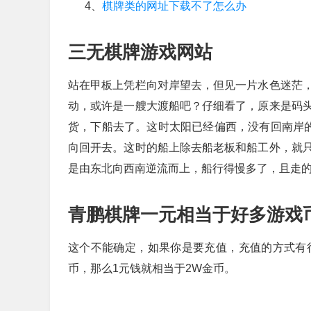
4、
棋牌类的网址下载不了怎么办
三无棋牌游戏网站
站在甲板上凭栏向对岸望去，但见一片水色迷茫
动，或许是一艘大渡船吧？仔细看了，原来是码
货，下船去了。这时太阳已经偏西，没有回南岸的
向回开去。这时的船上除去船老板和船工外，就
是由东北向西南逆流而上，船行得慢多了，且走
青鹏棋牌一元相当于好多游戏
这个不能确定，如果你是要充值，充值的方式有很
币，那么1元钱就相当于2W金币。