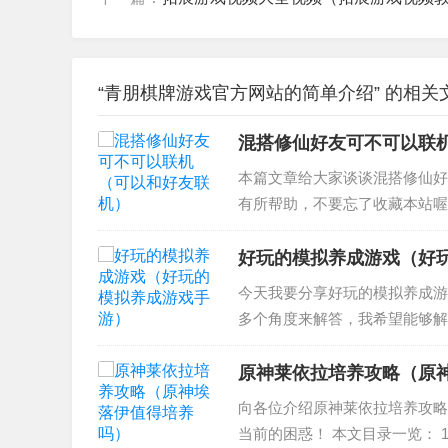
“青朋棋牌游戏官方网站的简单介绍” 的相关
混搭修仙好友可不可以联
本篇文章给大家谈谈混搭修仙好
有所帮助，不要忘了收藏本站喔
本站也有深入讨论可以和好友联机
好玩的模拟养成游戏（好
今天我要分享好玩的模拟养成游
多个角度来解答，我希望能够解决
有什么好玩的养成游戏 3、请问
有哪些好的推...
原神莱依拉培养攻略（原
向各位介绍原神莱依拉培养攻略
当前的困惑！ 本文目录一览： 