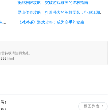
挑战极限攻略：突破游戏难关的终极指南
梁山传奇攻略：打造强大的英雄团队，征服江湖的必备指南
武林外传小游戏攻略：全面解析游戏技巧、角色选择和剧情推进
《对对碰》游戏攻略：成为高手的秘籍
如需转载请注明出处。
14885.html
众号）
返回列表
教程）