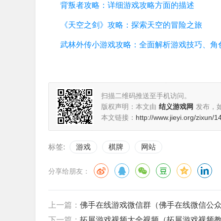
背叛者攻略：详细游戏攻略方面的描述
《天空之剑》攻略：探索天空的冒险之旅
扫描二维码推送至手机访问。
版权声明：本文由
结义游戏网
发布，
本文链接：
http://www.jieyi.org/zixun/
标签:
游戏
棋牌
网站
分享给朋友：
上一篇：
佛手在线游戏微信群（佛手在线微信公
下一篇：
拓展游戏视频大全视频（拓展游戏视频