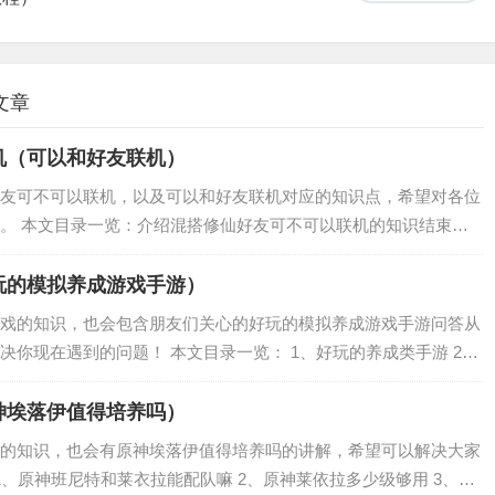
文章
机（可以和好友联机）
友可不可以联机，以及可以和好友联机对应的知识点，希望对各位
。 本文目录一览：介绍混搭修仙好友可不可以联机的知识结束，
的文章供大家查看。...
玩的模拟养成游戏手游）
戏的知识，也会包含朋友们关心的好玩的模拟养成游戏手游问答从
你现在遇到的问题！ 本文目录一览： 1、好玩的养成类手游 2、
大家有什么好玩的养成游戏 4、十大养成游戏排行榜 5、养成游戏
神埃落伊值得培养吗）
的知识，也会有原神埃落伊值得培养吗的讲解，希望可以解决大家
1、原神班尼特和莱衣拉能配队嘛 2、原神莱依拉多少级够用 3、