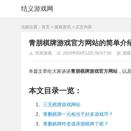
结义游戏网
当前位置：
首页
>
游戏资讯
> 正文内容
青朋棋牌游戏官方网站的简单介
结衣游戏
2023年03月12日 00:57:20
游戏
本篇文章给大家谈谈
青朋棋牌游戏官方网站
，以
本文目录一览：
1、
三无棋牌游戏网站
2、
青鹏棋牌一元相当于好多游戏币？
3、
青鹏棋牌咋变成亲朋棋牌了呢？