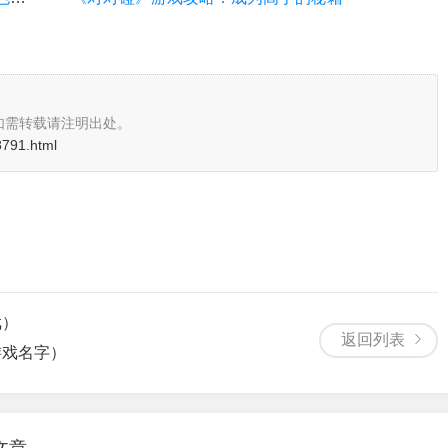
如需转载请注明出处。
28791.html
戏）
返回列表
游戏名字）