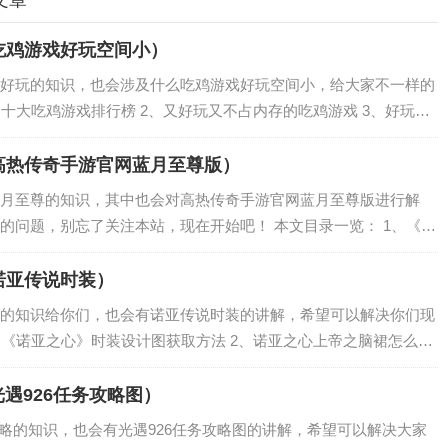
文章
吃鸡游戏好玩空间小）
好玩的知识，也会涉及什么吃鸡游戏好玩空间小，给大家不一样的
、十大吃鸡游戏排行榜 2、又好玩又不占内存的吃鸡游戏 3、好玩的
玩的吃鸡游戏 5、你们觉得现在的“吃鸡”类游戏，哪个比较好，为
高热传奇手游官网蓝月至尊版）
月至尊的知识，其中也会对高热传奇手游官网蓝月至尊版进行解
的问题，别忘了关注本站，现在开始吧！ 本文目录一览： 1、《蓝
月至尊骗了多少人？ 3、《蓝月至尊》是什么呢? 4、蓝月至尊怎么
诺亚传说时装）
的知识给你们，也会有诺亚传说时装的讲解，希望可以解决你们现
、《诺亚之心》时装设计图获取方法 2、诺亚之心上帝之脑裙怎么获
、《诺亚之心》时装图纸获取方法 《诺亚之心》时装设计图获取方法
光遇926任务攻略图）
攻略的知识，也会有光遇926任务攻略图的讲解，希望可以解决大家