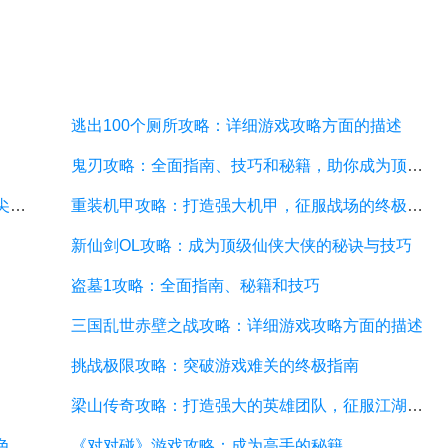
逃出100个厕所攻略：详细游戏攻略方面的描述
鬼刃攻略：全面指南、技巧和秘籍，助你成为顶尖玩家
神魔幻境攻略：探索无尽的魔幻世界，成为顶尖玩家
重装机甲攻略：打造强大机甲，征服战场的终极指南
新仙剑OL攻略：成为顶级仙侠大侠的秘诀与技巧
盗墓1攻略：全面指南、秘籍和技巧
三国乱世赤壁之战攻略：详细游戏攻略方面的描述
挑战极限攻略：突破游戏难关的终极指南
梁山传奇攻略：打造强大的英雄团队，征服江湖的必备指南
武林外传小游戏攻略：全面解析游戏技巧、角色选择和剧情推进
《对对碰》游戏攻略：成为高手的秘籍