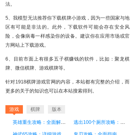
法。
5、我模型无法推荐你下载棋牌小游戏，因为一些国家与地
区有可能是非法的。此外，下载软件可能会存在安全风
险，会像病毒一样感染你的设备。建议你在应用市场或官
方网站上下载游戏。
6、目前市面上有很多五子棋赚钱的软件，比如：聚龙棋
牌、微信棋牌、游戏棋牌等。
针对1918棋牌游戏官网的内容，本站都有完整的介绍，而
更多的关于的知识也可以在本站搜索得到。
游戏
棋牌
版本
英雄重生攻略：全面解析游戏中的技巧和策略
逃出100个厕所攻略：详细游戏攻略方面的描述
神武65攻略：详细游戏攻略方面的描述
鬼刃攻略：全面指南、技巧和秘籍，助你成为顶尖玩家