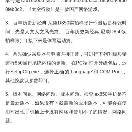
本号是136160003 MD5：738a4e520d55ca1d8505849b0
8feb3c2。《太空行动》是一款国产网络游戏。
3、百年历史新经典 尼康D850实拍样张(一) 最后是样张时
间，先是人文人文风光篇。 百年历史新经典 尼康D850实
拍样张(二) 接下来是体育运动篇。
4、首先确认采集器与电脑连接正常，可进行下列升级步骤
进行850操作系统内核的更新。 在PC端 打开升级包后，运
行SetupCfg.exe，选择正确的‘Language‘和‘COM Port’，
其他按默认参数即可。
5、版本问题、网络问题。版本问题。检查lex850手机是不
是最新版本，如果没有下载最新的应用版本，可能会在使
用时出现手机插上卡没有网络和使用不了的情况。网络问
题。