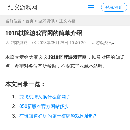
结义游戏网
登录/注册
当前位置：
首页
>
游戏资讯
> 正文内容
1918棋牌游戏官网的简单介绍
结衣游戏
2023年05月28日 10:40:20
游戏资讯
115
本篇文章给大家谈谈
1918棋牌游戏官网
，以及对应的知识
点，希望对各位有所帮助，不要忘了收藏本站喔。
本文目录一览：
1、
龙飞棋牌又换什么官网了
2、
850新版本官方网站多少
3、
有谁知道好玩的第一棋牌游戏网址吗?