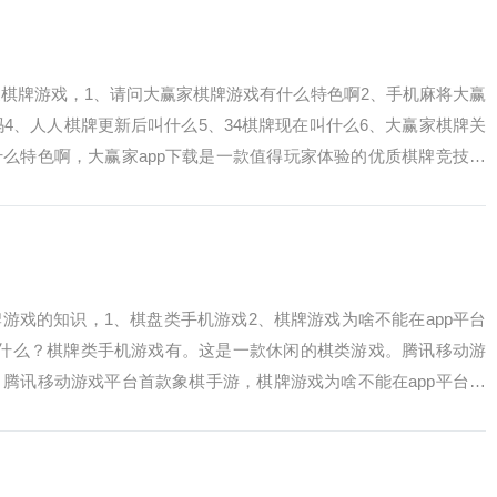
棋牌游戏，1、请问大赢家棋牌游戏有什么特色啊2、手机麻将大赢
吗4、人人棋牌更新后叫什么5、34棋牌现在叫什么6、大赢家棋牌关
么特色啊，大赢家app下载是一款值得玩家体验的优质棋牌竞技手
游戏的知识，1、棋盘类手机游戏2、棋牌游戏为啥不能在app平台
费什么？棋牌类手机游戏有。这是一款休闲的棋类游戏。腾讯移动游
腾讯移动游戏平台首款象棋手游，棋牌游戏为啥不能在app平台。