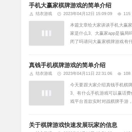
手机大赢家棋牌游戏的简单介绍
结衣游戏
2023年04月12日 15:09:09
115
本篇文章给大家谈谈手机大赢家
家是什么3、大赢家app是骗局
闭了吗请问大赢家棋牌游戏有什
游，大赢家app优势1、非常细...
真钱手机棋牌游戏的简单介绍
结衣游戏
2023年04月11日 22:31:06
108
今天要跟大家介绍真钱手机棋牌
3、有什么手机游戏可以赢话
戏平台首款实时对战棋牌手游，
谷歌Play Store）不允许将真...
关于棋牌游戏快速发展玩家的信息