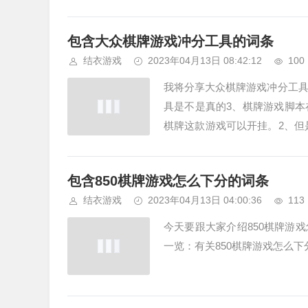
权的互联网游戏作品的技术保护措
包含大众棋牌游戏冲分工具的词条
结衣游戏
2023年04月13日 08:42:12
100
我将分享大众棋牌游戏冲分工具
具是不是真的3、棋牌游戏脚本
棋牌这款游戏可以开挂。2、但
开挂软件，网上棋牌游戏辅助工具
包含850棋牌游戏怎么下分的词条
结衣游戏
2023年04月13日 04:00:36
113
今天要跟大家介绍850棋牌游
一览：有关850棋牌游戏怎么下