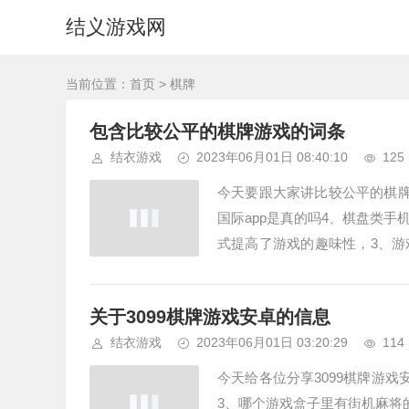
结义游戏网
当前位置：
首页
> 棋牌
包含比较公平的棋牌游戏的词条
结衣游戏
2023年06月01日 08:40:10
125
今天要跟大家讲比较公平的棋牌游
国际app是真的吗4、棋盘类手机
式提高了游戏的趣味性，3、游
主游戏平台。提供多...
关于3099棋牌游戏安卓的信息
结衣游戏
2023年06月01日 03:20:29
114
今天给各位分享3099棋牌游
3、哪个游戏盒子里有街机麻将