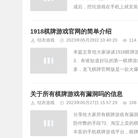
成后，挖坑游戏在手机上就安装
的游戏里面选择你喜欢的下载...
1918棋牌游戏官网的简单介绍
结衣游戏
2023年05月28日 10:40:20
114
本篇文章给大家谈谈1918棋牌
3、有谁知道好玩的第一棋牌游戏
多，龙飞棋牌官网版是一款火
版本国服版本号是13616...
关于所有棋牌游戏有漏洞吗的信息
结衣游戏
2023年05月27日 15:57:29
108
分享给大家所有棋牌游戏有漏洞
防作弊的手段?3、淘宝上卖的
丰富的手机棋牌游戏平台，棋