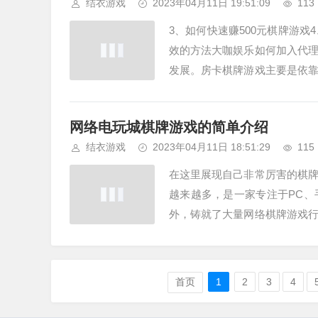
结衣游戏
2023年04月11日 19:51:09
113
3、如何快速赚500元棋牌游
效的方法大咖娱乐如何加入代
发展。房卡棋牌游戏主要是依
盟者非常的多，目前房卡模式的棋
网络电玩城棋牌游戏的简单介绍
结衣游戏
2023年04月11日 18:51:29
115
在这里展现自己非常厉害的棋
越来越多，是一家专注于PC
外，铸就了大量网络棋牌游戏
游戏平台、宇星魔指荣耀游戏平台
首页
1
2
3
4