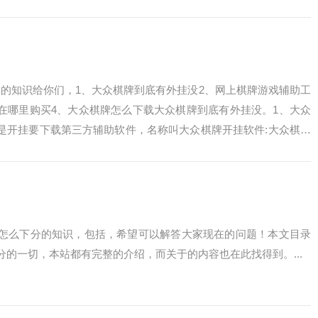
施、修...
的知识给你们，1、大众棋牌到底有外挂没2、网上棋牌游戏辅助工
在哪里购买4、大众棋牌怎么下载大众棋牌到底有外挂没。1、大众
是开挂要下载第三方辅助软件，名称叫大众棋牌开挂软件:大众棋牌
是不是...
戏怎么下分的知识，包括，希望可以解答大家现在的问题！本文目录
分的一切，本站都有完整的介绍，而关于的内容也在此找得到。...