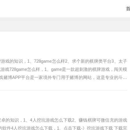
戏的知识，1、728game怎么样2、求个新的棋牌类平台3、太子
游戏728game怎么样，1、game是一款超刺激的棋牌游戏，闯关模
戏赌博APP平台是一家境外专门用于赌博的网站，这是专业的斗地
戏安卓的知识，1、4人挖坑游戏怎么下载2、赚钱棋牌可微信充的游戏
的软件4人挖坑游戏怎么下载，1、点击下载-》挖坑游戏下载 下载完