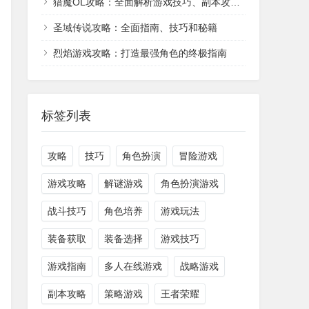
猎魔OL攻略：全面解析游戏技巧、副本攻略和装备提升
圣域传说攻略：全面指南、技巧和秘籍
烈焰游戏攻略：打造最强角色的终极指南
标签列表
攻略
技巧
角色扮演
冒险游戏
游戏攻略
解谜游戏
角色扮演游戏
战斗技巧
角色培养
游戏玩法
装备获取
装备选择
游戏技巧
游戏指南
多人在线游戏
战略游戏
副本攻略
策略游戏
王者荣耀