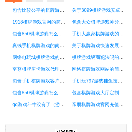
包含比较公平的棋牌游戏的词条
关于3099棋牌游戏安卓的信息
1918棋牌游戏官网的简单介绍
包含大众棋牌游戏冲分工具的词条
包含850棋牌游戏怎么下分的词条
手机大赢家棋牌游戏的简单介绍
真钱手机棋牌游戏的简单介绍
关于棋牌游戏快速发展玩家的信息
网络电玩城棋牌游戏的简单介绍
棋牌游戏银商犯法吗的简单介绍
至尊棋牌房卡游戏代理的简单介绍
网络棋牌游戏网站的简单介绍
包含手机棋牌游戏客户端的词条
手机玩797游戏捕鱼技术（手机玩797游戏捕鱼技术是真的吗）
包含850棋牌游戏怎么刷分的词条
包含棋牌游戏大厅定制的词条
qq游戏斗牛没有了（游戏里面的斗牛怎么玩不了）
亲朋棋牌游戏官网充值的简单介绍