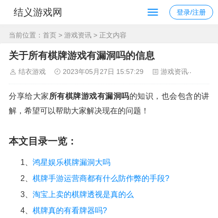
结义游戏网
登录/注册
当前位置：
首页
>
游戏资讯
> 正文内容
关于所有棋牌游戏有漏洞吗的信息
结衣游戏
2023年05月27日 15:57:29
游戏资讯
114
分享给大家
所有棋牌游戏有漏洞吗
的知识，也会包含的讲
解，希望可以帮助大家解决现在的问题！
本文目录一览：
1、
鸿星娱乐棋牌漏洞大吗
2、
棋牌手游运营商都有什么防作弊的手段?
3、
淘宝上卖的棋牌透视是真的么
4、
棋牌真的有看牌器吗?