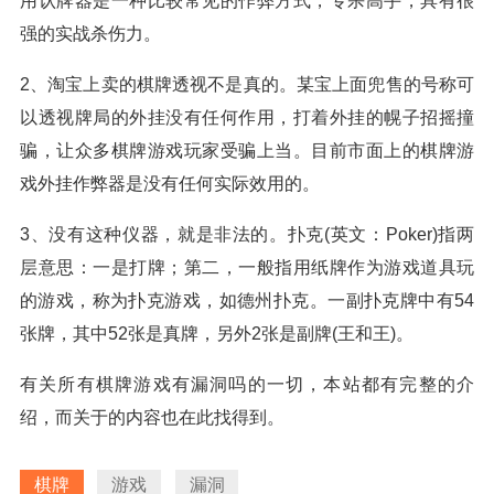
用认牌器是一种比较常见的作弊方式，专杀高手，具有很
强的实战杀伤力。
2、淘宝上卖的棋牌透视不是真的。某宝上面兜售的号称可
以透视牌局的外挂没有任何作用，打着外挂的幌子招摇撞
骗，让众多棋牌游戏玩家受骗上当。目前市面上的棋牌游
戏外挂作弊器是没有任何实际效用的。
3、没有这种仪器，就是非法的。扑克(英文：Poker)指两
层意思：一是打牌；第二，一般指用纸牌作为游戏道具玩
的游戏，称为扑克游戏，如德州扑克。一副扑克牌中有54
张牌，其中52张是真牌，另外2张是副牌(王和王)。
有关所有棋牌游戏有漏洞吗的一切，本站都有完整的介
绍，而关于的内容也在此找得到。
棋牌
游戏
漏洞