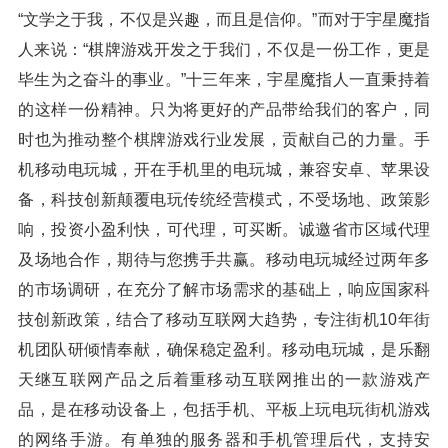
“文学之于我，不仅是兴趣，而且是信仰。”而对于宇星魔指
人来说：“棋牌游戏开发之于我们，不仅是一份工作，更是
毕生为之奋斗的事业。”十三年来，宇星魔指人一直秉持着
的这样一份精神。只为将更好的产品带给我们的客户，同
时也为推动整个棋牌游戏行业发展，贡献自己的力量。手
机移动电玩城，开在手机里的电玩城，兼容安卓、苹果设
备，科技创新颠覆电玩传统经营模式，不受场地、政策影
响，投资小盈利快，可代理，可买断。诚邀省市区域代理
及场地合作，期待与您携手共赢。移动电玩城经过两年多
的市场调研，在充分了解市场需求的基础上，响应国家科
技创新政策，结合了移动互联网大趋势，专注街机10年街
机团队研倾情奉献，确保稳定盈利。移动电玩城，是乐翻
天继互联网产品之后着重移动互联网推出的一款游戏产
品，是在移动设备上，包括手机、平板上玩电玩街机游戏
的网络手游。有单独的服务器和手机管理后代，支持安