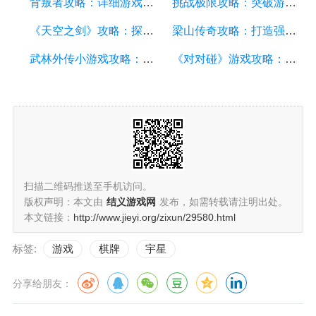
背叛者攻略：详细游戏攻略方面的描述
挑战极限攻略：突破游戏难关的终极指南
《天空之剑》攻略：探索天空的冒险之旅
梁山传奇攻略：打造强大的英雄团队，征服江湖的必备指南
武林外传小游戏攻略：全面解析游戏技巧、角色选择和剧情推进
《对对碰》游戏攻略：成为高手的秘籍
扫描二维码推送至手机访问。
版权声明：本文由
结义游戏网
发布，如需转载请注明出处。
本文链接：
http://www.jieyi.org/zixun/29580.html
标签:
游戏
棋牌
宇星
分享给朋友：