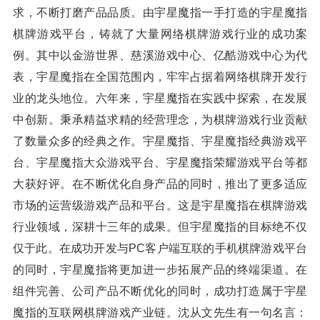
求，不断打磨产品品质。由宇星魔指一手打造的宇星魔指
棋牌游戏平台，铸就了大量网络棋牌游戏行业的成功案
例。其中以金游世界、慈溪游戏中心、亿酷游戏中心为代
表，宇星魔指在全国范围内，牢牢占据着网络棋牌开发行
业的龙头地位。六年来，宇星魔指在实践中探索，在发展
中创新。秉承精益求精的经营理念，为棋牌游戏行业贡献
了数量众多的经典之作。宇星魔指、宇星魔指经典游戏平
台、宇星魔指大众游戏平台、宇星魔指荣耀游戏平台等都
大获好评。在不断优化自身产品的同时，推出了更多适应
市场的运营级游戏产品和平台。这是宇星魔指在棋牌游戏
行业领域，深耕十三年的成果。但宇星魔指的目标绝不仅
仅于此。在成功开发与PC客户端互联的手机棋牌游戏平台
的同时，宇星魔指将更加进一步拓展产品的终端渠道。在
组件完善、公司产品不断优化的同时，成功打造属于宇星
魔指的互联网棋牌游戏产业链。沈从文先生有一句名言：