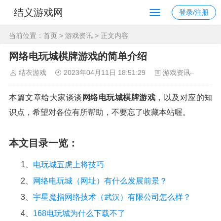
结义游戏网
登录/注册
当前位置：
首页
>
游戏资讯
> 正文内容
网络电玩城棋牌游戏的简单介绍
结衣游戏
2023年04月11日 18:51:29
游戏资讯
116
本篇文章给大家谈谈
网络电玩城棋牌游戏
，以及对应的知
识点，希望对各位有所帮助，不要忘了收藏本站喔。
本文目录一览：
1、
电玩城五虎上将技巧
2、
网络电玩城（网址）有什么发展前景？
3、
宇星魔指网络技术（武汉）有限公司怎么样？
4、
168电玩城为什么下载不了