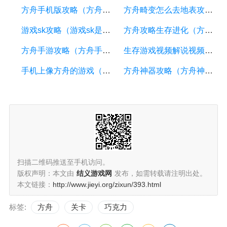
方舟手机版攻略（方舟手机版攻略视频）
方舟畸变怎么去地表攻略（方舟畸变怎么去地表不掉血）
游戏sk攻略（游戏sk是什么意思）
方舟攻略生存进化（方舟,生存进化攻略）
方舟手游攻略（方舟手游攻略新手入门）
生存游戏视频解说视频（我想看生存游戏）
手机上像方舟的游戏（方舟类手机游戏）
方舟神器攻略（方舟神器在哪儿）
扫描二维码推送至手机访问。
版权声明：本文由
结义游戏网
发布，如需转载请注明出处。
本文链接：
http://www.jieyi.org/zixun/393.html
标签:
方舟
关卡
巧克力