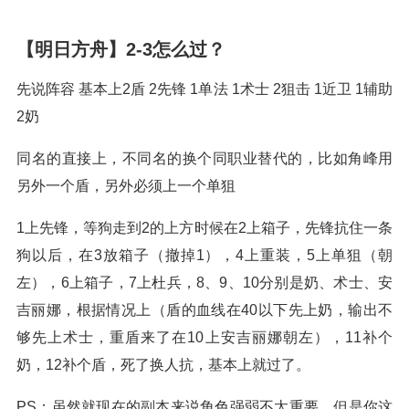
【明日方舟】2-3怎么过？
先说阵容 基本上2盾 2先锋 1单法 1术士 2狙击 1近卫 1辅助
2奶
同名的直接上，不同名的换个同职业替代的，比如角峰用
另外一个盾，另外必须上一个单狙
1上先锋，等狗走到2的上方时候在2上箱子，先锋抗住一条
狗以后，在3放箱子（撤掉1），4上重装，5上单狙（朝
左），6上箱子，7上杜兵，8、9、10分别是奶、术士、安
吉丽娜，根据情况上（盾的血线在40以下先上奶，输出不
够先上术士，重盾来了在10上安吉丽娜朝左），11补个
奶，12补个盾，死了换人抗，基本上就过了。
PS：虽然就现在的副本来说角色强弱不太重要，但是你这