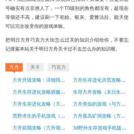
号确实有点非洲人了，一个T0级别的角色都没有，趁现在
等级还不高，建议刷一下初始。银灰、爱雅法拉、能天使
可以完全改变你的游戏体验。
把明日方舟巧克力大街怎么过关的知识介绍给你，不要忘
记搜索本站关于明日方舟关卡过不去怎么办的知识喔。
方舟
关卡
巧克力
方舟升级攻略：详细指南帮你轻松提升实力
方舟生存进化洪荒攻略（方舟生存进化洪荒生物图鉴）
方舟生存进化攻略驯服（方舟生存进化攻略驯服泰坦龙）
生存方舟攻略（末日生存方舟攻略）
方舟生存进化攻略（方舟生存进化攻略盒子）
方舟类似的游戏（与方舟类似的游戏）
荒野求生的手机游戏（荒野求生手机游戏物品大全）
方舟孤岛矿洞攻略（方舟端游孤岛矿洞位置详细信息）
方舟前期攻略（方舟萌新攻略教程前期如何玩）
3d野外生存游戏手机版（野外生存,游戏）