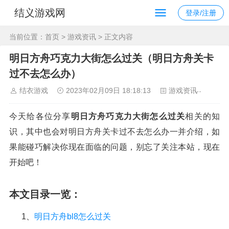
结义游戏网
登录/注册
当前位置：
首页
>
游戏资讯
> 正文内容
明日方舟巧克力大街怎么过关（明日方舟关卡
过不去怎么办）
结衣游戏
2023年02月09日 18:18:13
游戏资讯
134
今天给各位分享
明日方舟巧克力大街怎么过关
相关的知
识，其中也会对明日方舟关卡过不去怎么办一并介绍，如
果能碰巧解决你现在面临的问题，别忘了关注本站，现在
开始吧！
本文目录一览：
1、
明日方舟bl8怎么过关