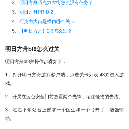
2、
明日方舟巧克力大街怎么没有任务了
3、
明日方舟PR-D-2
4、
巧克力大街是模仿哪个关卡
5、
【明日方舟】2-3怎么过？
明日方舟bl8怎么过关
明日方舟bl8关操作步骤如下：
1、打开明日方舟游戏客户端，点选关卡列表bl8并进入游
戏。
2、开局在蓝色安全门前放置两个先锋，堵住怪物的去路。
3、在右下角站台上部署一个医生和一个弓箭手，增强辅
助。