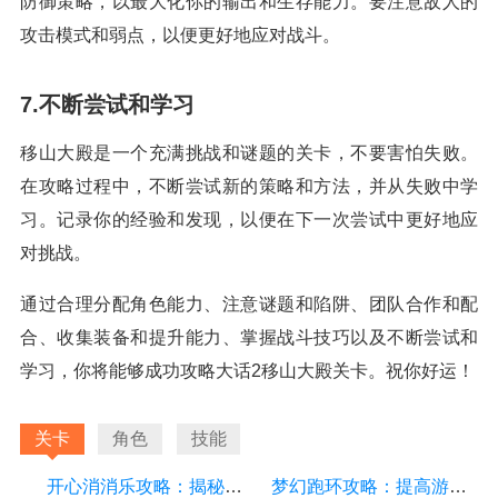
防御策略，以最大化你的输出和生存能力。要注意敌人的
攻击模式和弱点，以便更好地应对战斗。
7.不断尝试和学习
移山大殿是一个充满挑战和谜题的关卡，不要害怕失败。
在攻略过程中，不断尝试新的策略和方法，并从失败中学
习。记录你的经验和发现，以便在下一次尝试中更好地应
对挑战。
通过合理分配角色能力、注意谜题和陷阱、团队合作和配
合、收集装备和提升能力、掌握战斗技巧以及不断尝试和
学习，你将能够成功攻略大话2移山大殿关卡。祝你好运！
关卡
角色
技能
开心消消乐攻略：揭秘隐藏关卡，助你轻松通关
梦幻跑环攻略：提高游戏效率的详细指南