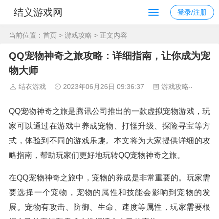
结义游戏网
登录/注册
当前位置：
首页
>
游戏攻略
> 正文内容
QQ宠物神奇之旅攻略：详细指南，让你成为宠
物大师
结衣游戏
2023年06月26日 09:36:37
游戏攻略
174
QQ宠物神奇之旅是腾讯公司推出的一款虚拟宠物游戏，玩
家可以通过在游戏中养成宠物、打怪升级、探险寻宝等方
式，体验到不同的游戏乐趣。本文将为大家提供详细的攻
略指南，帮助玩家们更好地玩转QQ宠物神奇之旅。
在QQ宠物神奇之旅中，宠物的养成是非常重要的。玩家需
要选择一个宠物，宠物的属性和技能会影响到宠物的发
展。宠物有攻击、防御、生命、速度等属性，玩家需要根