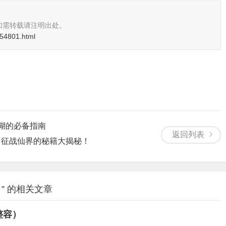
如需转载请注明出处。
i/54801.html
湖的必备指南
返回列表
，征战仙界的秘籍大揭秘！
” 的相关文章
整容）