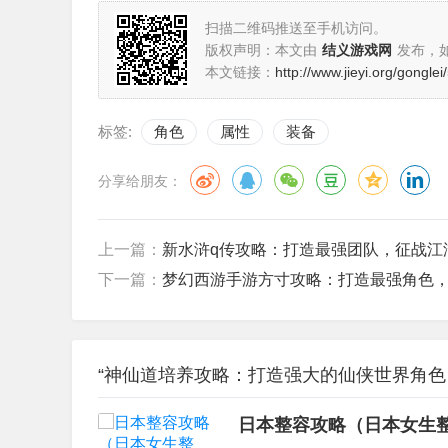
扫描二维码推送至手机访问。
版权声明：本文由
结义游戏网
发布，
本文链接：
http://www.jieyi.org/gongle
标签:
角色
属性
装备
分享给朋友：
上一篇：
新水浒q传攻略：打造最强团队，征战江
下一篇：
梦幻西游手游方寸攻略：打造最强角色
“神仙道培养攻略：打造强大的仙侠世界角色 
日本整容攻略（日本女生