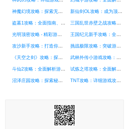
神魔幻境攻略：探索无尽的魔幻世界，成为顶尖玩家
新仙剑OL攻略：成为顶级仙侠大侠的秘诀与技巧
盗墓1攻略：全面指南、秘籍和技巧
三国乱世赤壁之战攻略：详细游戏攻略方面的描述
光明顶密攻略 - 精彩游戏攻略分享，助你征服光明顶的挑战
王国纪元新手攻略：全面解析游戏基础、升级策略和资源管理
攻沙新手攻略：打造你的战争帝国，征服沙漠世界
挑战极限攻略：突破游戏难关的终极指南
《天空之剑》攻略：探索天空的冒险之旅
武林外传小游戏攻略：全面解析游戏技巧、角色选择和剧情推进
斗仙2攻略：全面解析游戏技巧、副本攻略、装备养成和战斗策略
试炼之塔攻略：全面解析游戏技巧与策略，帮你征服每一层塔
沼泽庄园攻略：探索秘密、击败怪物、解谜全指南
TNT攻略：详细游戏攻略方面的描述