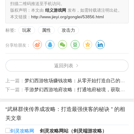
扫描二维码推送至手机访问。
版权声明：本文由
结义游戏网
发布，如需转载请注明出处。
本文链接：
http://www.jieyi.org/gonglei/53856.html
标签:
玩家
属性
攻击力
分享给朋友：
返回列表
上一篇：
梦幻西游牧场赚钱攻略：从零开始打造自己的牧场帝国
下一篇：
手游梦幻西游地府攻略：打通地府秘境，获取珍稀装备！
“武林群侠传养成攻略：打造最强侠客的秘诀 ” 的相
关文章
剑灵攻略网站（剑灵端游攻略）