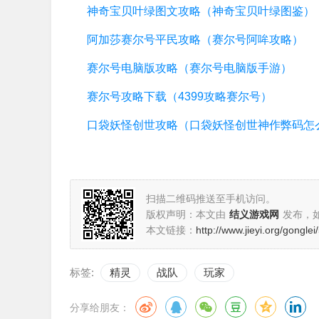
神奇宝贝叶绿图文攻略（神奇宝贝叶绿图鉴）
阿加莎赛尔号平民攻略（赛尔号阿哞攻略）
赛尔号电脑版攻略（赛尔号电脑版手游）
赛尔号攻略下载（4399攻略赛尔号）
扫描二维码推送至手机访问。
版权声明：本文由
结义游戏网
发布，
本文链接：
http://www.jieyi.org/gongle
标签:
精灵
战队
玩家
分享给朋友：