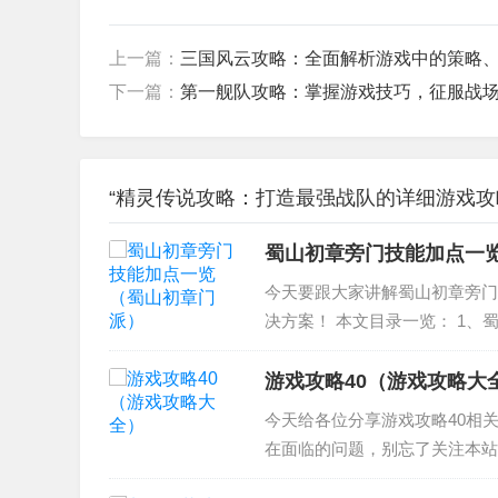
上一篇：
三国风云攻略：全面解析游戏中的策略
下一篇：
第一舰队攻略：掌握游戏技巧，征服战
“精灵传说攻略：打造最强战队的详细游戏攻略
蜀山初章旁门技能加点一
今天要跟大家讲解蜀山初章旁门
决方案！ 本文目录一览： 1、
略 4、蜀山初章旁门怎么样回血
初章...
游戏攻略40（游戏攻略大
今天给各位分享游戏攻略40相
在面临的问题，别忘了关注本站，
戏攻略 40话是怎么过的啊 2、