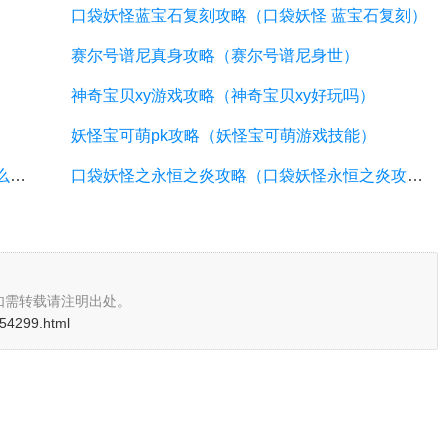
口袋妖怪蓝宝石复刻攻略（口袋妖怪 蓝宝石复刻）
赛尔号谱尼真身攻略（赛尔号谱尼身世）
神奇宝贝xy游戏攻略（神奇宝贝xy好玩吗）
妖怪宝可萌pk攻略（妖怪宝可萌游戏技能）
口袋妖怪创世攻略（口袋妖怪创世神作弊码怎么用）
口袋妖怪之永恒之炎攻略（口袋妖怪永恒之炎攻略二周目怎么开）
如需转载请注明出处。
i/54299.html