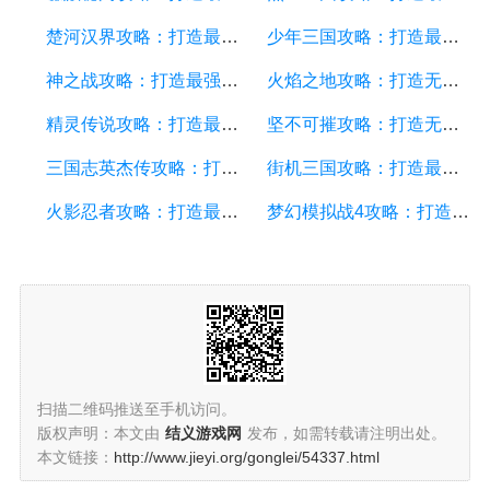
楚河汉界攻略：打造最强战队，征服三国乱世
少年三国攻略：打造最强战队，征服三国世界！
神之战攻略：打造最强战队，征服神域
火焰之地攻略：打造无敌战队，征服战场的终极秘籍
精灵传说攻略：打造最强战队的详细游戏攻略与技巧
坚不可摧攻略：打造无敌战队的终极指南
三国志英杰传攻略：打造最强战队，征服三国乱世
街机三国攻略：打造最强战队，征服三国乱世
火影忍者攻略：打造最强忍者战队，征服忍界的秘诀
梦幻模拟战4攻略：打造最强战队的秘诀
扫描二维码推送至手机访问。
版权声明：本文由
结义游戏网
发布，如需转载请注明出处。
本文链接：
http://www.jieyi.org/gonglei/54337.html