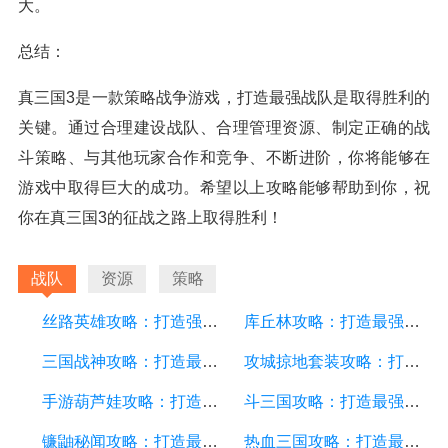
大。
总结：
真三国3是一款策略战争游戏，打造最强战队是取得胜利的
关键。通过合理建设战队、合理管理资源、制定正确的战
斗策略、与其他玩家合作和竞争、不断进阶，你将能够在
游戏中取得巨大的成功。希望以上攻略能够帮助到你，祝
你在真三国3的征战之路上取得胜利！
战队
资源
策略
丝路英雄攻略：打造强大的战队，征服丝路大陆
库丘林攻略：打造最强战队，征服战斗之路
三国战神攻略：打造最强战队，征战乱世，成为无敌战神！
攻城掠地套装攻略：打造最强战队的必备装备和策略
手游葫芦娃攻略：打造最强战队的秘诀与技巧
斗三国攻略：打造最强战队，征战乱世的必备指南
镰鼬秘闻攻略：打造最强战队，征服战斗世界！
热血三国攻略：打造最强战队，征战乱世的必备指南