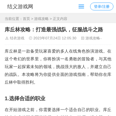
结义游戏网
登录/注册
当前位置：
首页
>
游戏攻略
> 正文内容
库丘林攻略：打造最强战队，征服战斗之路
结衣游戏
2023年07月24日 12:05:30
游戏攻略
88
库丘林是一款备受玩家喜爱的多人在线角色扮演游戏。在
这个奇幻的世界里，你将扮演一名勇敢的冒险者，与其他
玩家一起探索未知的领域，挑战强大的敌人，并建立自己
的战队。本攻略将为你提供全面的游戏指南，帮助你在库
丘林中取得胜利。
1.选择合适的职业
在开始游戏之前，你需要选择一个适合自己的职业。库丘