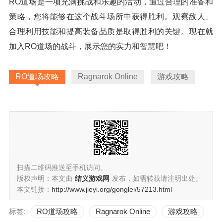
RO道场是一项充满挑战和乐趣的活动，通过合理的准备和
策略，您将能够在这个战斗场所中获得胜利。观察敌人、
合理利用技能和提高装备品质是取得胜利的关键。现在就
加入RO道场的战斗，展示您的实力和智慧吧！
RO道场攻略
Ragnarok Online
游戏攻略
扫描二维码推送至手机访问。
版权声明：本文由
结义游戏网
发布，如需转载请注明出处。
本文链接：
http://www.jieyi.org/gonglei/57213.html
标签:
RO道场攻略
Ragnarok Online
游戏攻略