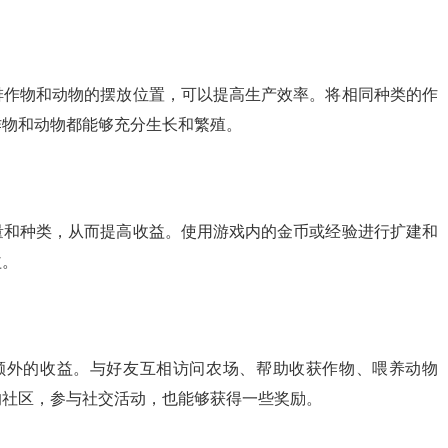
排作物和动物的摆放位置，可以提高生产效率。将相同种类的作
作物和动物都能够充分生长和繁殖。
量和种类，从而提高收益。使用游戏内的金币或经验进行扩建和
益。
额外的收益。与好友互相访问农场、帮助收获作物、喂养动物
的社区，参与社交活动，也能够获得一些奖励。