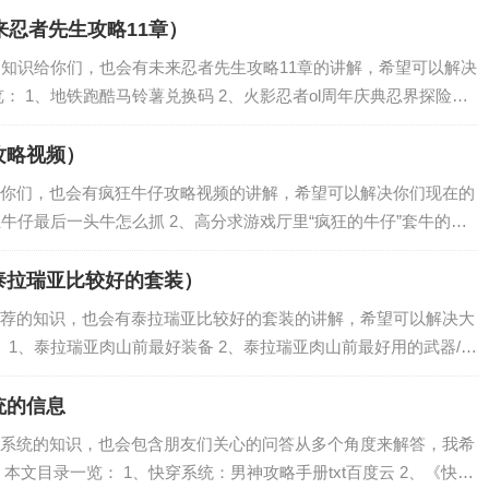
来忍者先生攻略11章）
的知识给你们，也会有未来忍者先生攻略11章的讲解，希望可以解决
： 1、地铁跑酷马铃薯兑换码 2、火影忍者ol周年庆典忍界探险答
来忍者先生第11关怎么过 全关卡通关攻略汇总 地铁跑酷马铃薯兑换
攻略视频）
你们，也会有疯狂牛仔攻略视频的讲解，希望可以解决你们现在的
狂牛仔最后一头牛怎么抓 2、高分求游戏厅里“疯狂的牛仔”套牛的技
~~~~~ 烦啊 疯狂牛仔最后一头牛怎么抓 牛出来踢脚，一跳绳子在
泰拉瑞亚比较好的套装）
荐的知识，也会有泰拉瑞亚比较好的套装的讲解，希望可以解决大
 1、泰拉瑞亚肉山前最好装备 2、泰拉瑞亚肉山前最好用的武器/套
装排行 泰拉瑞亚肉山前最好装备 泰拉瑞亚肉山前最好装备有弧光
统的信息
系统的知识，也会包含朋友们关心的问答从多个角度来解答，我希
本文目录一览： 1、快穿系统：男神攻略手册txt百度云 2、《快穿