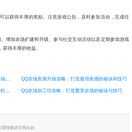
动可以获得丰厚的奖励。注意游戏公告，及时参加活动，完成任
局、增加农场扩建和升级、参与社交互动活动以及定期参加游戏
，获得丰厚的收益。
QQ农场点券攻略：如何快速获取点券和提升农场等级
QQ农场鱼塘升级攻略：打造最强鱼塘的秘诀和技巧
QQ农场蜂巢攻略：打造高产蜜蜂帝国，助你轻松获得丰厚收益
QQ农场加工坊攻略：打造繁荣农场的秘诀与技巧
如需转载请注明出处。