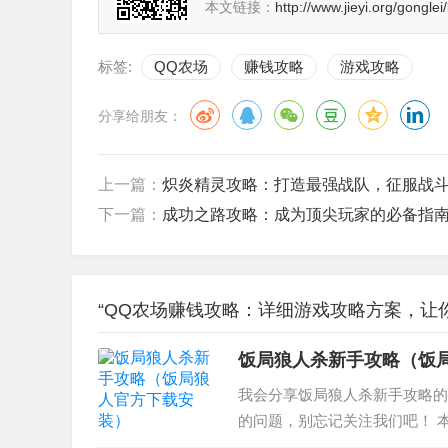
本文链接：
http://www.jieyi.org/gongle
标签:
QQ农场
赚钱攻略
游戏攻略
分享给朋友：
上一篇：
炽炎精灵攻略：打造最强战队，征服战
下一篇：
成功之路攻略：成为顶尖玩家的必备指
“QQ农场赚钱攻略：详细游戏攻略方案，让你
饭局狼人杀新手攻略（饭
我会分享饭局狼人杀新手攻略的
的问题，别忘记关注我们吧！ 
玩 2、饭局狼人杀首次发言怎么