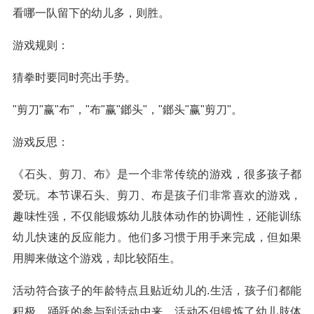
看哪一队留下的幼儿多，则胜。
游戏规则：
猜拳时要同时亮出手势。
"剪刀"赢"布"，"布"赢"鎯头"，"鎯头"赢"剪刀"。
游戏反思：
《石头、剪刀、布》是一个非常传统的游戏，很多孩子都
爱玩。本节课石头、剪刀、布是孩子们非常喜欢的游戏，
趣味性强，不仅能锻炼幼儿肢体动作的协调性，还能训练
幼儿快速的反应能力。他们多习惯于用手来完成，但如果
用脚来做这个游戏，却比较陌生。
活动符合孩子的年龄特点且贴近幼儿的.生活，孩子们都能
积极、踊跃的参与到活动中来，活动不但锻炼了幼儿肢体