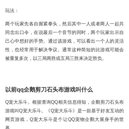
玩法：
两个玩家先各自握紧拳头，然后其中一人或者两人一起共
同念出口令，在说最后一个音节的同时，两个玩家出示自
己心中想好的手势。通过该游戏，可以看出一个人的灵活
性，也经常用于解决争议。通常这种简短的比游戏可能会
被重复多次，以三局两胜或五局三胜来决定胜负。
以前qq企鹅剪刀石头布游戏叫什么
Q宠大乐斗。根据查询QQ相关信息得知，企鹅剪刀石头布
游戏叫Q宠大乐斗。《Q宠大乐斗》是一款基于好友互动的
网页游戏，Q宠大乐斗是个让QQ宠物企鹅大展身手的世
界。