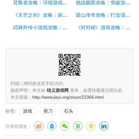
背叛者攻略：详细游戏攻略方面的描述
挑战极限攻略：突破游戏难关的终极指南
《天空之剑》攻略：探索天空的冒险之旅
梁山传奇攻略：打造强大的英雄团队，征服江湖的必备指南
武林外传小游戏攻略：全面解析游戏技巧、角色选择和剧情推进
《对对碰》游戏攻略：成为高手的秘籍
扫描二维码推送至手机访问。
版权声明：本文由
结义游戏网
发布，如需转载请注明出处。
本文链接：
http://www.jieyi.org/zixun/22366.html
标签:
游戏
剪刀
石头
分享给朋友：