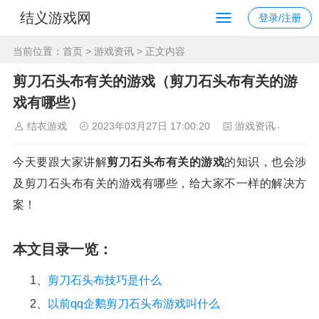
结义游戏网
登录/注册
当前位置：
首页
>
游戏资讯
> 正文内容
剪刀石头布有关的游戏（剪刀石头布有关的游
戏有哪些）
结衣游戏
2023年03月27日 17:00:20
游戏资讯
176
今天要跟大家讲解
剪刀石头布有关的游戏
的知识，也会涉
及剪刀石头布有关的游戏有哪些，给大家不一样的解决方
案！
本文目录一览：
1、
剪刀石头布技巧是什么
2、
以前qq企鹅剪刀石头布游戏叫什么