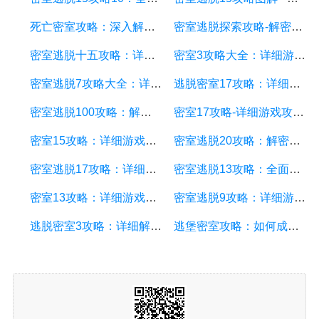
死亡密室攻略：深入解密与生存的终极指南
密室逃脱探索攻略-解密谜题、寻找线索、突破困境
密室逃脱十五攻略：详细游戏攻略方案，让你轻松通关
密室3攻略大全：详细游戏攻略、解谜技巧和秘籍分享
密室逃脱7攻略大全：详细游戏攻略方案、技巧和提示
逃脱密室17攻略：详细游戏攻略方面的描述
密室逃脱100攻略：解密迷题、找到线索、成功逃脱的详细游戏攻略
密室17攻略-详细游戏攻略方面的描述
密室15攻略：详细游戏攻略方面的描述
密室逃脱20攻略：解密谜题、寻找线索、突破关卡的终极指南
密室逃脱17攻略：详细游戏攻略方面的描述
密室逃脱13攻略：全面解析游戏关卡及解谜技巧
密室13攻略：详细游戏攻略方案及技巧
密室逃脱9攻略：详细游戏攻略方面的描述
逃脱密室3攻略：详细解析、步骤和提示
逃堡密室攻略：如何成功逃脱密室