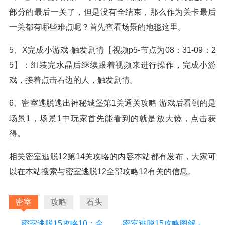
部分的最后一关了，但是没有全结束，那么作为关卡最后
一关都有哪些难点呢？首先查看场景的地毯这里。
5、X完成小游戏·触发剧情【视频p5-节点为08：31-09：2
5】：组装完水晶后继续跟着视频来进行操作，完成小游
戏，接着点击右边的人，触发剧情。
6、密室逃脱逃出神秘城堡第1关通关攻略 游戏后看到的是
场景1，场景1中玩家首先能看到的就是放大镜，点击获
得。
相关密室逃脱12第14关攻略的内容本站都有发布，大家可
以在本站搜索与密室逃脱12全部攻略12有关的信息。
密室
攻略
石头
密室逃脱15攻略10：全面指南、技巧和解谜策略
密室逃脱15攻略图解 - 详细游戏攻略方面的描述