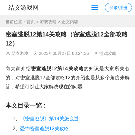
结义游戏网
登录/注册
当前位置：
首页
>
游戏攻略
> 正文内容
密室逃脱12第14关攻略（密室逃脱12全部攻略
12）
结衣游戏
2023年05月27日 08:24:36
游戏攻略
120
向大家介绍
密室逃脱12第14关攻略
的知识是大家所关心
的，对密室逃脱12全部攻略12的介绍也是从多个角度来解
答，希望可以让大家解决现在的问题！
本文目录一览：
1、
《密室逃脱》第14关怎么过
2、
恐怖密室逃脱12关攻略