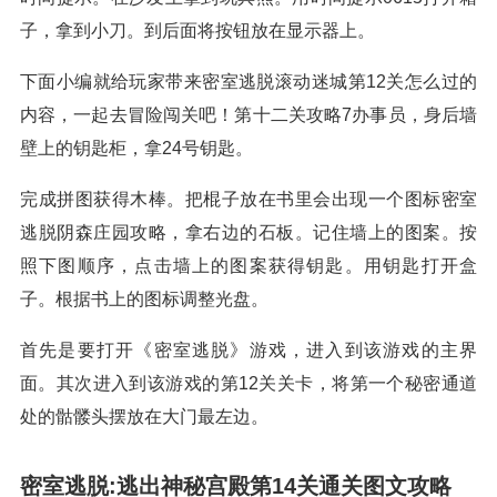
子，拿到小刀。到后面将按钮放在显示器上。
下面小编就给玩家带来密室逃脱滚动迷城第12关怎么过的
内容，一起去冒险闯关吧！第十二关攻略7办事员，身后墙
壁上的钥匙柜，拿24号钥匙。
完成拼图获得木棒。把棍子放在书里会出现一个图标密室
逃脱阴森庄园攻略，拿右边的石板。记住墙上的图案。按
照下图顺序，点击墙上的图案获得钥匙。用钥匙打开盒
子。根据书上的图标调整光盘。
首先是要打开《密室逃脱》游戏，进入到该游戏的主界
面。其次进入到该游戏的第12关关卡，将第一个秘密通道
处的骷髅头摆放在大门最左边。
密室逃脱:逃出神秘宫殿第14关通关图文攻略