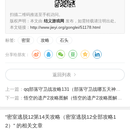
扫描二维码推送至手机访问。
版权声明：本文由
结义游戏网
发布，如需转载请注明出处。
本文链接：
http://www.jieyi.org/gonglei/51178.html
标签:
密室
攻略
石头
分享给朋友：
返回列表
上一篇：
qq部落守卫战攻略131（部落守卫战哪五天神厉害）
下一篇：
悟空的遗产2攻略图解（悟空的遗产2攻略图解大全）
“密室逃脱12第14关攻略（密室逃脱12全部攻略1
2）” 的相关文章