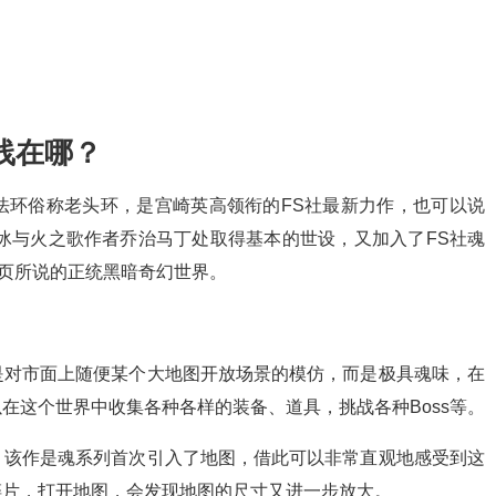
线在哪？
法环俗称老头环，是宫崎英高领衔的FS社最新力作，也可以说
从冰与火之歌作者乔治马丁处取得基本的世设，又加入了FS社魂
店页所说的正统黑暗奇幻世界。
是对市面上随便某个大地图开放场景的模仿，而是极具魂味，在
在这个世界中收集各种各样的装备、道具，挑战各种Boss等。
。该作是魂系列首次引入了地图，借此可以非常直观地感受到这
碎片，打开地图，会发现地图的尺寸又进一步放大。