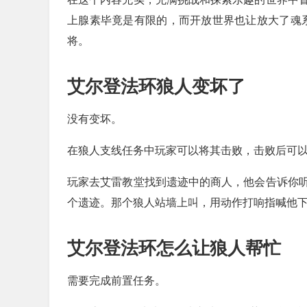
上腺素毕竟是有限的，而开放世界也让放大了魂系列原
将。
艾尔登法环狼人变坏了
没有变坏。
在狼人支线任务中玩家可以将其击败，击败后可
玩家去艾雷教堂找到遗迹中的商人，他会告诉你
个遗迹。那个狼人站墙上叫，用动作打响指喊他
艾尔登法环怎么让狼人帮忙
需要完成前置任务。