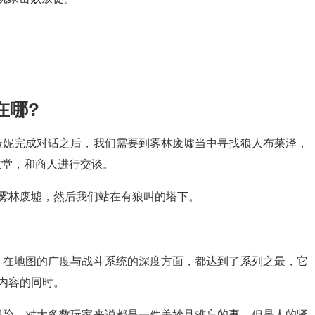
在哪?
菈妮完成对话之后，我们需要到雾林废墟当中寻找狼人布莱泽，
教堂，和商人进行交谈。
去雾林废墟，然后我们站在有狼叫的塔下。
，在地图的广度与战斗系统的深度方面，都达到了系列之最，它
髓内容的同时。
冒险，对大多数玩家来说都是一件美妙且难忘的事。但是人的肾