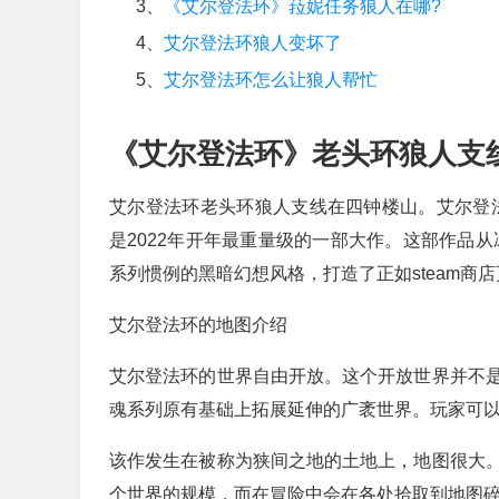
3、
《艾尔登法环》菈妮任务狼人在哪?
4、
艾尔登法环狼人变坏了
5、
艾尔登法环怎么让狼人帮忙
《艾尔登法环》老头环狼人支
艾尔登法环老头环狼人支线在四钟楼山。艾尔登
是2022年开年最重量级的一部大作。这部作品
系列惯例的黑暗幻想风格，打造了正如steam商
艾尔登法环的地图介绍
艾尔登法环的世界自由开放。这个开放世界并不
魂系列原有基础上拓展延伸的广袤世界。玩家可以
该作发生在被称为狭间之地的土地上，地图很大
个世界的规模，而在冒险中会在各处拾取到地图