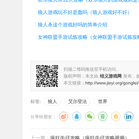
狼人游戏玩不好是蠢吗（狼人游戏好不好）
狼人杀这个游戏好吗的简单介绍
扫描二维码推送至手机访问。
版权声明：本文由
结义游戏网
发布，
本文链接：
http://www.jieyi.org/gonglei
标签:
狼人
艾尔登法
世界
分享给朋友：
上一篇：
疯狂牛仔攻略（疯狂牛仔攻略视频）