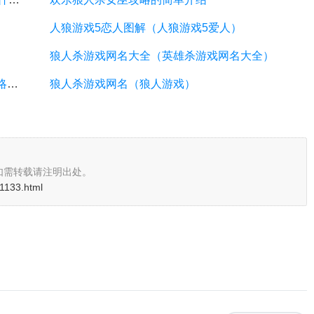
人狼游戏5恋人图解（人狼游戏5爱人）
狼人杀游戏网名大全（英雄杀游戏网名大全）
女神联盟手游试炼攻略（女神联盟手游试炼攻略视频）
狼人杀游戏网名（狼人游戏）
如需转载请注明出处。
/1133.html