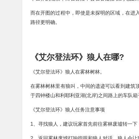
而在开图的过程中，即使是未探明的区域，在进
路径更明确。
《艾尔登法环》狼人在哪?
《艾尔登法环》狼人在雾林树林。
在雾林树林里有狼叫，中间的遗迹可以看到建筑
于四钟楼山和利耶利亚湖(北岸)之间路上的车队
《艾尔登法环》狼人任务注意事项
1、寻找狼人，建议玩家首先前往雾林废墟转一下
2、返回雾林废墟打响指跟和狼人对话，狼人会让