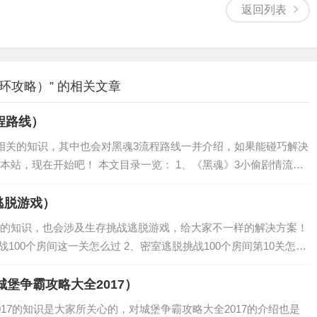
返回列表
环攻略）” 的相关文章
程路线）
相关的知识，其中也会对黑魂3流程路线一并介绍，如果能碰巧解决
本站，现在开始吧！ 本文目录一览： 1、《黑魂》3小偷剧情流程
婚结局怎么达成 安里全剧情流程任务介绍 3、黑魂3帕奇剧情流程
逃脱游戏）
的知识，也会涉及生存挑战逃脱游戏，给大家不一样的解决方案！
100个房间这一关怎么过 2、密室逃脱挑战100个房间第10关怎么
攻略34关怎么和攻略不一样 4、密室逃脱挑战100个房间第23关怎么
城堡争霸攻略大全2017）
17的知识是大家所关心的，对城堡争霸攻略大全2017的介绍也是