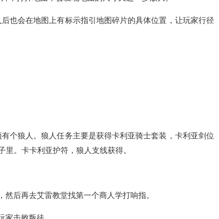
入后也会在地图上有标示指引地图碎片的具体位置，让玩家行径
顶有个狼人。狼人任务主要是获得卡利亚骑士套装，卡利亚剑位
箱子里。卡卡利亚护符，狼人支线获得。
，然后再去艾雷教堂找第一个商人学打响指。
玩家击败叛徒。