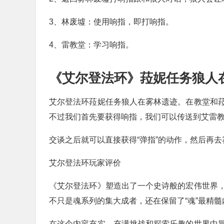
3、林废墟：使用响指，即打响指。
4、雷教堂：学习响指。
《艾尔登法环》菈妮任务狼人
艾尔登法环菈妮任务狼人在雾林遗迹。在教堂和
不过我们首先要获得响指，我们可以传送到艾雷
交谈之后就可以直接获得“弹指”的动作，然后再
艾尔登法环玩家评价
《艾尔登法环》塑造出了一个史诗般的宏伟世界
不只是魂系列的集大成者，还在保留了“魂”最精
在这个内容充实，充满挑战和探索乐趣的世界中