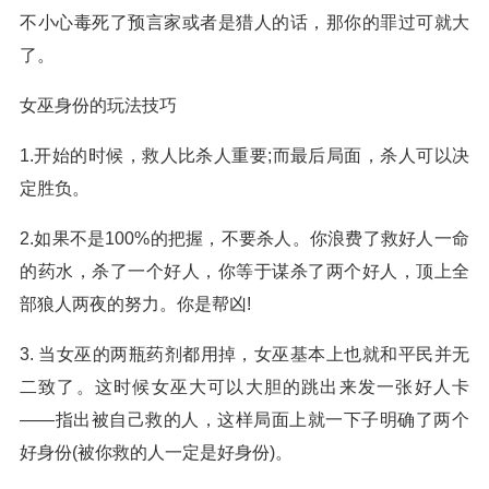
不小心毒死了预言家或者是猎人的话，那你的罪过可就大
了。
女巫身份的玩法技巧
1.开始的时候，救人比杀人重要;而最后局面，杀人可以决
定胜负。
2.如果不是100%的把握，不要杀人。你浪费了救好人一命
的药水，杀了一个好人，你等于谋杀了两个好人，顶上全
部狼人两夜的努力。你是帮凶!
3. 当女巫的两瓶药剂都用掉，女巫基本上也就和平民并无
二致了。这时候女巫大可以大胆的跳出来发一张好人卡
——指出被自己救的人，这样局面上就一下子明确了两个
好身份(被你救的人一定是好身份)。