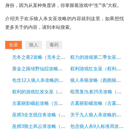
身份，因为从某种角度讲，你掌握着游戏中“生”“杀”大权。
介绍关于欢乐狼人杀女巫攻略的内容就到这里，如果想找
更多关于的内容，请到本站搜索。
女巫
狼人
毒药
无冬之夜2攻略（无冬之夜攻略第一章）
权力的游戏第二季女巫（权力的游戏第二季女巫生孩子）
黄金之路绿野仙踪攻略（魔兽黄金之路）
权利游戏红女巫（权利游戏红女巫生孩子是哪一集具体时间）
包含12人狼人杀攻略的词条
狼人杀狼攻略（跑跑狼狼人胜利攻略）
权利的游戏红发女巫（权利的游戏红发女巫叫什么）
暗黑复仇者25关攻略（暗黑复仇者25关攻略视频）
古墓丽影崛起攻略（古墓丽影9手游安卓版）
古墓丽影崛攻略（古墓丽影游戏）
巫师3全支线任务攻略（巫师3全部支线）
关于九人狼人杀攻略的信息
巫师3骑士风云录攻略（巫师3骑士风云录攻略没有故事书）
包含狼人杀9人标准局攻略的词条