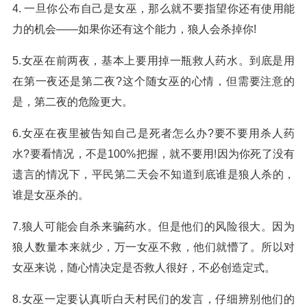
4. 一旦你公布自己是女巫，那么就不要指望你还有使用能
力的机会——如果你还有这个能力，狼人会杀掉你!
5.女巫在前两夜，基本上要用掉一瓶救人药水。到底是用
在第一夜还是第二夜?这个随女巫的心情，但需要注意的
是，第二夜的危险更大。
6.女巫在夜里被告知自己是死者怎么办?要不要用杀人药
水?要看情况，不是100%把握，就不要用!因为你死了没有
遗言的情况下，平民第二天会不知道到底谁是狼人杀的，
谁是女巫杀的。
7.狼人可能会自杀来骗药水。但是他们的风险很大。因为
狼人数量本来就少，万一女巫不救，他们就懵了。所以对
女巫来说，随心情决定是否救人很好，不必创造定式。
8.女巫一定要认真听白天村民们的发言，仔细辨别他们的