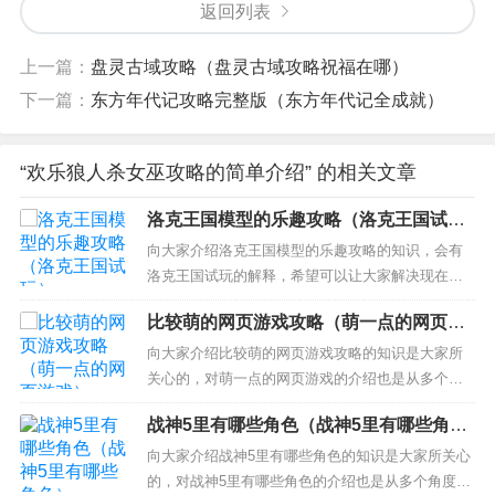
返回列表
上一篇：
盘灵古域攻略（盘灵古域攻略祝福在哪）
下一篇：
东方年代记攻略完整版（东方年代记全成就）
“欢乐狼人杀女巫攻略的简单介绍” 的相关文章
洛克王国模型的乐趣攻略（洛克王国试
玩）
向大家介绍洛克王国模型的乐趣攻略的知识，会有
洛克王国试玩的解释，希望可以让大家解决现在的
问题！ 本文目录一览： 1、洛克王国攻略 2、《洛
比较萌的网页游戏攻略（萌一点的网页游
克王国》攻略！ 3、洛克王国秘籍是什么？ 4、洛克
戏）
王国最新任务攻略 洛克王国攻略 洛克王国新手全攻
向大家介绍比较萌的网页游戏攻略的知识是大家所
略★关于宠物☆宠物基本常识洛克宠物，是圣安德
关心的，对萌一点的网页游戏的介绍也是从多个角
鲁国王...
度来解答，希望可以让大家解决现在的问题！ 本文
战神5里有哪些角色（战神5里有哪些角
目录一览： 1、网页游戏《贪玩蓝月》游戏攻略 2、
色）
要Q版的，画面萌的~女孩子喜欢玩的网页游戏~~
向大家介绍战神5里有哪些角色的知识是大家所关心
3、有什么萌系页游比较好玩啊 4、儿童网页游戏有
的，对战神5里有哪些角色的介绍也是从多个角度来