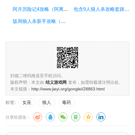
阿月历险记4攻略（阿离历险记全部）
包含9人狼人杀攻略套路的词条
饭局狼人杀新手攻略（饭局狼人官方下载安装）
扫描二维码推送至手机访问。
版权声明：本文由
结义游戏网
发布，如需转载请注明出处。
本文链接：
http://www.jieyi.org/gonglei/28863.html
标签:
女巫
狼人
毒药
分享给朋友：