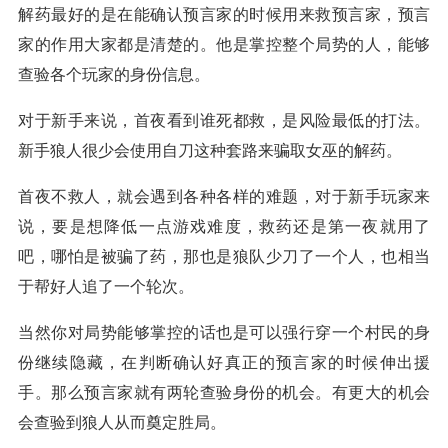
解药最好的是在能确认预言家的时候用来救预言家，预言
家的作用大家都是清楚的。他是掌控整个局势的人，能够
查验各个玩家的身份信息。
对于新手来说，首夜看到谁死都救，是风险最低的打法。
新手狼人很少会使用自刀这种套路来骗取女巫的解药。
首夜不救人，就会遇到各种各样的难题，对于新手玩家来
说，要是想降低一点游戏难度，救药还是第一夜就用了
吧，哪怕是被骗了药，那也是狼队少刀了一个人，也相当
于帮好人追了一个轮次。
当然你对局势能够掌控的话也是可以强行穿一个村民的身
份继续隐藏，在判断确认好真正的预言家的时候伸出援
手。那么预言家就有两轮查验身份的机会。有更大的机会
会查验到狼人从而奠定胜局。