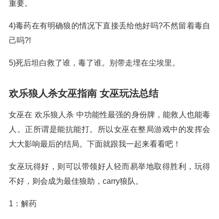
重要。
4)毒药在有明确狼的情况下直接丢给他好吗?不然留着毒自
己吗?!
5)死后坦白救了谁，毒了谁。别带走埋在尘埃里。
欢乐狼人杀女巫指南 女巫玩法总结
女巫在 欢乐狼人杀 中功能性最强的身份牌，能救人也能毒
人。正所谓是能抗能打。所以女巫在整局游戏中的发挥会
大大影响最后的结局。下面就跟我一起来看看吧！
女巫玩得好，则可以带领好人轻而易举地取得胜利，玩得
不好，则会成为最佳狼助，carry狼队。
1：解药