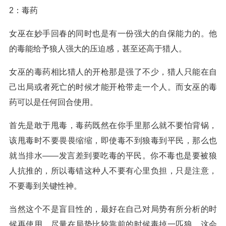
2：毒药
女巫在妙手回春的同时也是有一份强大的自保能力的。他
的毒能给予狼人强大的压迫感，甚至还高于猎人。
女巫的毒药相比猎人的开枪那是强了不少，猎人只能在自
己出局或者死亡的时候才能开枪带走一个人。而女巫的毒
药可以是任何回合使用。
首先是敢于甩毒，毒药既然在你手里那么就不要怕背锅，
该甩毒时不要畏畏缩缩，即使毒不到狼毒到平民，那么也
就当排水——发言差到要吃毒的平民。你不毒也是要被狼
人抗推的，所以毒错这种人不要有心里负担，只是注意，
不要毒到关键性神。
当然这个不是盲目性的，最好在自己对局势有所分析的时
候再使用。尽量在局势比较靠前的时候毒掉一匹狼，这会