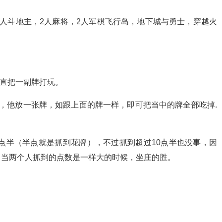
q飞车，2人斗地主，2人麻将，2人军棋飞行岛，地下城与勇士，穿越火
一直把一副牌打玩。
，他放一张牌，如跟上面的牌一样，即可把当中的牌全部吃掉.
0点半（半点就是抓到花牌），不过抓到超过10点半也没事，因
，当两个人抓到的点数是一样大的时候，坐庄的胜。