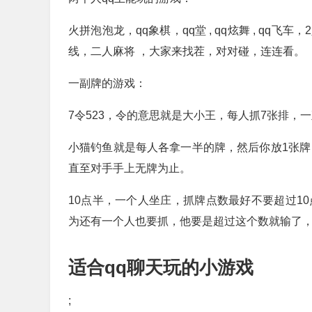
火拼泡泡龙，qq象棋，qq堂 , qq炫舞 , q
线，二人麻将 ，大家来找茬，对对碰，连连看。
一副牌的游戏：
7令523，令的意思就是大小王，每人抓7张排，
小猫钓鱼就是每人各拿一半的牌，然后你放1张牌
直至对手手上无牌为止。
10点半，一个人坐庄，抓牌点数最好不要超过1
为还有一个人也要抓，他要是超过这个数就输了
适合qq聊天玩的小游戏
;