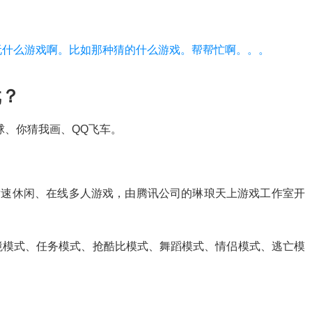
玩什么游戏啊。比如那种猜的什么游戏。帮帮忙啊。。。
戏？
球、你猜我画、QQ飞车。
车竞速休闲、在线多人游戏，由腾讯公司的琳琅天上游戏工作室开
境模式、任务模式、抢酷比模式、舞蹈模式、情侣模式、逃亡模