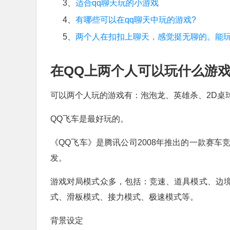
3、
适合qq聊天玩的小游戏
4、
有哪些可以在qq聊天中玩的游戏?
5、
两个人在扣扣上聊天，感觉挺无聊的。能
在QQ上两个人可以玩什么游
可以两个人玩的游戏有：泡泡龙、英雄杀、2D桌
QQ飞车是最好玩的。
《QQ飞车》是腾讯公司2008年推出的一款赛
发。
游戏对局模式众多，包括：竞速、道具模式、边
式、滑板模式、接力模式、极速模式等。
背景设定