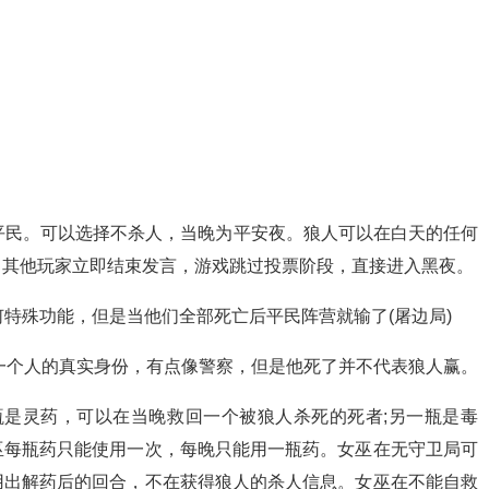
个平民。可以选择不杀人，当晚为平安夜。狼人可以在白天的任何
，其他玩家立即结束发言，游戏跳过投票阶段，直接进入黑夜。
特殊功能，但是当他们全部死亡后平民阵营就输了(屠边局)
一个人的真实身份，有点像警察，但是他死了并不代表狼人赢。
瓶是灵药，可以在当晚救回一个被狼人杀死的死者;另一瓶是毒
巫每瓶药只能使用一次，每晚只能用一瓶药。女巫在无守卫局可
用出解药后的回合，不在获得狼人的杀人信息。女巫在不能自救