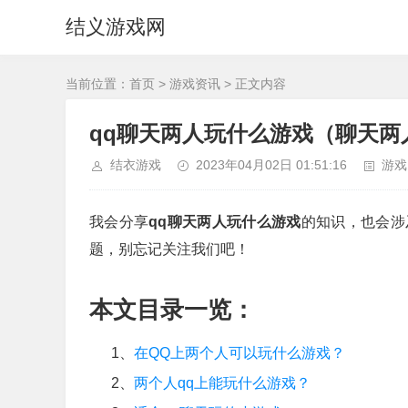
结义游戏网
当前位置：
首页
>
游戏资讯
> 正文内容
qq聊天两人玩什么游戏（聊天两
结衣游戏
2023年04月02日 01:51:16
游戏
我会分享
qq聊天两人玩什么游戏
的知识，也会涉
题，别忘记关注我们吧！
本文目录一览：
1、
在QQ上两个人可以玩什么游戏？
2、
两个人qq上能玩什么游戏？