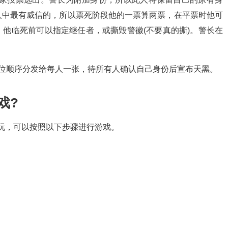
人中最有威信的，所以票死阶段他的一票算两票，在平票时他可
他临死前可以指定继任者，或撕毁警徽(不要真的撕)。警长在
位顺序分发给每人一张，待所有人确认自己身份后宣布天黑。
戏?
玩，可以按照以下步骤进行游戏。