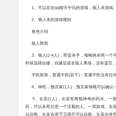
1、可以在在qq聊天中玩的游戏，狼人杀游戏
2、狼人杀的游戏规则
角色介绍
狼人阵营
3、狼人(1-4人)，即是杀手，每晚将杀死一
时候选择自爆，自爆后该名狼人离场，没有遗言
平民阵营，普通平民(若干)：普通平民没有任何
4、神民，预言家(1人)：预言家每晚可以确认
5、女巫(1人)，女巫有两瓶神奇的药水。一
药，可以杀死任意一个活着的人。一局游戏，女
以自救，女巫在有守卫局不可以自救。女巫在使