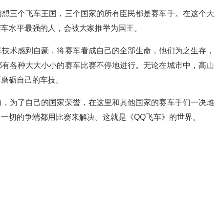
幻想三个飞车王国，三个国家的所有臣民都是赛车手。在这个大
赛车水平最强的人，会被大家推举为国王。
车技术感到自豪，将赛车看成自己的全部生命，他们为之生存，
都有各种大大小小的赛车比赛不停地进行。无论在城市中，高山
断磨砺自己的车技。
力，为了自己的国家荣誉，在这里和其他国家的赛车手们一决雌
一切的争端都用比赛来解决。这就是《QQ飞车》的世界。