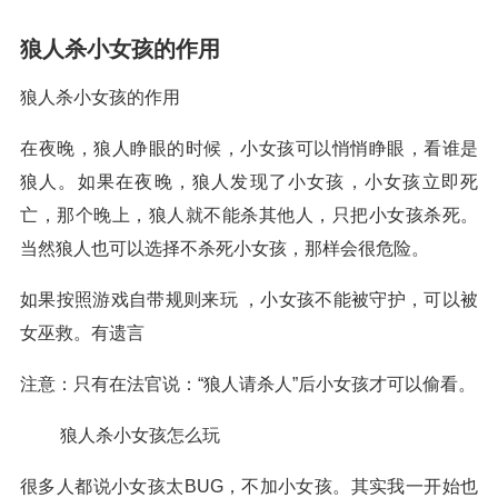
狼人杀小女孩的作用
狼人杀小女孩的作用
在夜晚，狼人睁眼的时候，小女孩可以悄悄睁眼，看谁是
狼人。如果在夜晚，狼人发现了小女孩，小女孩立即死
亡，那个晚上，狼人就不能杀其他人，只把小女孩杀死。
当然狼人也可以选择不杀死小女孩，那样会很危险。
如果按照游戏自带规则来玩 ，小女孩不能被守护，可以被
女巫救。有遗言
注意：只有在法官说：“狼人请杀人”后小女孩才可以偷看。
狼人杀小女孩怎么玩
很多人都说小女孩太BUG，不加小女孩。其实我一开始也