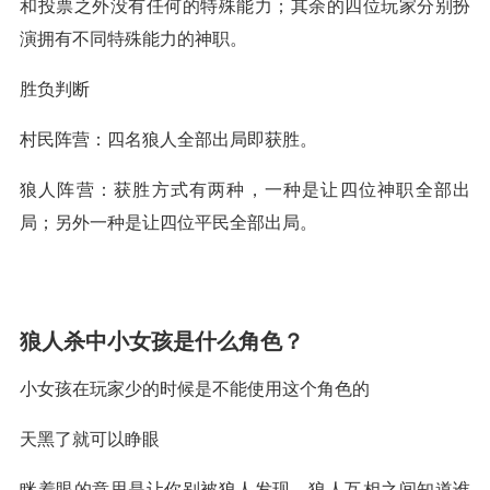
和投票之外没有任何的特殊能力；其余的四位玩家分别扮
演拥有不同特殊能力的神职。
胜负判断
村民阵营：四名狼人全部出局即获胜。
狼人阵营：获胜方式有两种，一种是让四位神职全部出
局；另外一种是让四位平民全部出局。
狼人杀中小女孩是什么角色？
小女孩在玩家少的时候是不能使用这个角色的
天黑了就可以睁眼
眯着眼的意思是让你别被狼人发现，狼人互相之间知道谁