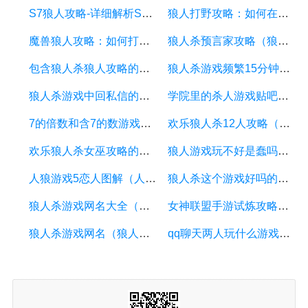
S7狼人攻略-详细解析S7狼人玩法技巧及策略
狼人打野攻略：如何在游戏中成为一名出色的狼人打野手？
魔兽狼人攻略：如何打造最强狼人战队
狼人杀预言家攻略（狼人后置位悍跳预言家攻略）
包含狼人杀狼人攻略的词条
狼人杀游戏频繁15分钟的简单介绍
狼人杀游戏中回私信的简单介绍
学院里的杀人游戏贴吧的简单介绍
7的倍数和含7的数游戏（7的倍数和含7的数游戏答案）
欢乐狼人杀12人攻略（欢乐狼人的游戏规则是什么）
欢乐狼人杀女巫攻略的简单介绍
狼人游戏玩不好是蠢吗（狼人游戏好不好）
人狼游戏5恋人图解（人狼游戏5爱人）
狼人杀这个游戏好吗的简单介绍
狼人杀游戏网名大全（英雄杀游戏网名大全）
女神联盟手游试炼攻略（女神联盟手游试炼攻略视频）
狼人杀游戏网名（狼人游戏）
qq聊天两人玩什么游戏（聊天两人玩什么游戏比较好）