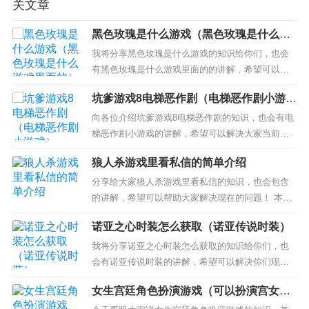
关文章
黑色玫瑰是什么游戏（黑色玫瑰是什么游
戏里面的）
我将分享黑色玫瑰是什么游戏的知识给你们，也会
有黑色玫瑰是什么游戏里面的的讲解，希望可以解
决你们现在的问题！ 本文目录一览： 1、快手黑玫
坑爹游戏8电梯恶作剧（电梯恶作剧小游
瑰组织是什么 2、lol主播黑色玫瑰女主是谁啊 3、lol
戏）
黑色玫瑰是什么梗 4、为什么有人说英雄联盟的黑色
向各位介绍坑爹游戏8电梯恶作剧的知识，也会有电
玫瑰是一个神奇的大区？ 快手黑玫瑰组织是什么...
梯恶作剧小游戏的讲解，希望可以解决大家当前的
困惑！ 本文目录一览： 1、史上最坑爹的游戏8怎么
狼人杀游戏里看私信的简单介绍
过 坑爹8全24关卡通关攻略 2、史上最坑的游戏8怎
么过？ 3、史上最坑爹的游戏8第17关怎么过 电梯恶
分享给大家狼人杀游戏里看私信的知识，也会包含
作 史上最坑爹的游戏8怎么过 坑爹8全24关卡...
的讲解，希望可以帮助大家解决现在的问题！ 本文
目录一览： 1、狼人杀游戏时看不到私信 2、狼人杀
诺亚之心时装怎么获取（诺亚传说时装）
游戏中怎么看私信 3、玩《狼人杀》的时候，怎样才
能看好友的私信？ 4、狼人杀玩的时候怎么看私信
我将分享诺亚之心时装怎么获取的知识给你们，也
5、手机版狼人杀游戏好友在房间中玩我能给他发消
会有诺亚传说时装的讲解，希望可以解决你们现在
息...
的问题！ 本文目录一览： 1、《诺亚之心》时装设
女生宫廷角色扮演游戏（可以扮演宫女的
计图获取方法 2、诺亚之心上帝之脑裙怎么获得 3、
游戏叫什么）