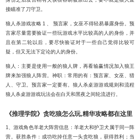
接瞄准了刀守卫。
狼人杀游戏攻略 1 、 预言家，女巫不得轻易暴露身份。预
言家尽量需要验证一些玩游戏水平比较高的人的身份，并
且在第二轮以后，要尽快验证对于一些自己觉得比较可
疑，但又无法下定论的人的身份。
狼人：主要是使用一般的狼人牌，再看输赢情况加入狼王
牌来加强狼人阵营。神职：常用的有：预言家、女巫、猎
人、守卫。预言家一定要有。狼人杀桌游游戏规则和流程
狼人杀桌游游戏玩法会在白天和黑夜之间轮流进行。
《推理学院》贪吃狼怎么玩,精华攻略都在这里
1、游戏角色羊老大阵营信息：羊老大和护卫犬属于同一阵
营。获胜条件：成功吃掉任意一头贪吃狼，获得胜利；当