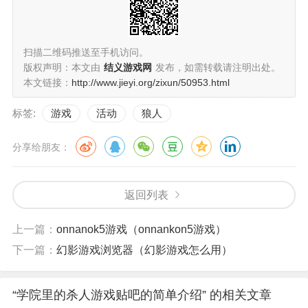
扫描二维码推送至手机访问。
版权声明：本文由
结义游戏网
发布，如需转载请注明出处。
本文链接：
http://www.jieyi.org/zixun/50953.html
标签:
游戏
活动
狼人
分享给朋友：
返回列表
上一篇：
onnanok5游戏（onnankon5游戏）
下一篇：
幻影游戏浏览器（幻影游戏怎么用）
“学院里的杀人游戏贴吧的简单介绍” 的相关文章