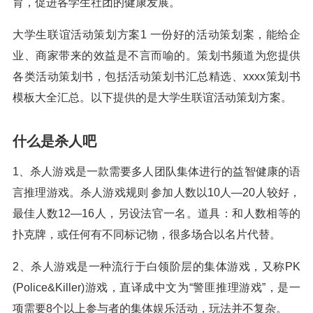
育，促进各学生社团的健康发展。
大学生联谊活动策划方案1 一份好的活动策划案，能给企
业、商家带来的效益是不言而喻的。策划书频道为您提供
各类活动策划书，包括活动策划书汇总精选、xxxx策划书
模板大全汇总。以下提供的是大学生联谊活动策划方案。
什么是杀人吧
1、杀人游戏是一款需要多人团队集体进行的益智健康的语
言推理游戏。杀人游戏规则 参加人数以10人—20人较好，
最佳人数12—16人，另设法官一名。道具：和人数相等的
扑克牌，或任何有不同标记物，很多场合以名片代替。
2、杀人游戏是一种流行于白领阶层的集体游戏，又称PK
(Police&Killer)游戏，直译成中文为“警匪推理游戏”，是一
项需要8个以上参与者的集体娱乐活动，玩法并不复杂。