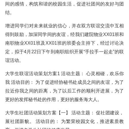
间的感情，构筑和谐的校园生活，促进社团间的友好与团
结。
增进同学们对未来就业的信心，并在双方联谊交流中互相
得到鼓励，加深同学间的友谊，经我们建院物业XX01班和
南职物业XX01班及XX01班的班委会主持下，经过讨论决
定，拟于4月22日下午到南职组织开展“手拉手一起走”的联
谊活动。
大学生联谊活动策划方案1 活动主题： 心灵相碰，欢乐你
我 活动目的： 为了促进经协秘书处成员之间的友谊，为了
拉近你我之间的距离，为了以后工作的顺利开进展，为了
更好的发挥秘书处的作用，更好的服务海大人。
大学生社团活动策划方案【一】 活动主题： 促社团建设，
展社团新貌。 活动目的： 为繁荣校园文化，推进素质教