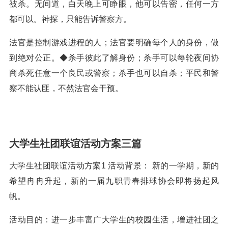
被杀。无间道，白天晚上可睁眼，他可以告密，任何一方
都可以。神探，只能告诉警察方。
法官是控制游戏进程的人；法官要明确每个人的身份，做
到绝对公正。◆杀手彼此了解身份；杀手可以每轮夜间协
商杀死任意一个良民或警察；杀手也可以自杀；平民和警
察不能认匪，不然法官会干预。
大学生社团联谊活动方案三篇
大学生社团联谊活动方案1 活动背景： 新的一学期，新的
希望冉冉升起，新的一届九职青春排球协会即将扬起风
帆。
活动目的：进一步丰富广大学生的校园生活，增进社团之