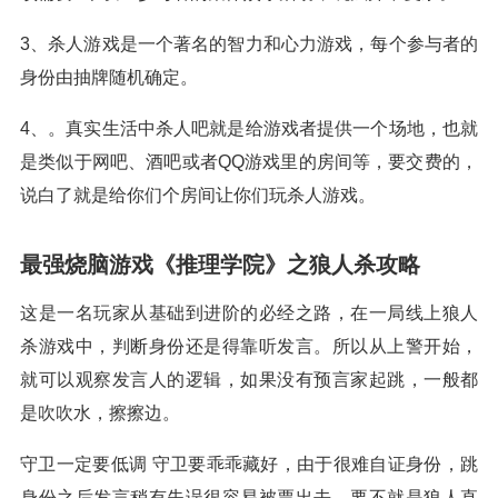
3、杀人游戏是一个著名的智力和心力游戏，每个参与者的
身份由抽牌随机确定。
4、。真实生活中杀人吧就是给游戏者提供一个场地，也就
是类似于网吧、酒吧或者QQ游戏里的房间等，要交费的，
说白了就是给你们个房间让你们玩杀人游戏。
最强烧脑游戏《推理学院》之狼人杀攻略
这是一名玩家从基础到进阶的必经之路，在一局线上狼人
杀游戏中，判断身份还是得靠听发言。所以从上警开始，
就可以观察发言人的逻辑，如果没有预言家起跳，一般都
是吹吹水，擦擦边。
守卫一定要低调 守卫要乖乖藏好，由于很难自证身份，跳
身份之后发言稍有失误很容易被票出去，要不就是狼人直