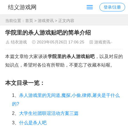
结义游戏网
登录/注册
当前位置：
首页
>
游戏资讯
> 正文内容
学院里的杀人游戏贴吧的简单介绍
结衣游戏
2023年05月26日 17:06:25
游戏资讯
109
本篇文章给大家谈谈
学院里的杀人游戏贴吧
，以及对应的
知识点，希望对各位有所帮助，不要忘了收藏本站喔。
本文目录一览：
1、
杀人游戏里的无间道,魔探,小偷,律师,屠夫是干什么
的?
2、
大学生社团联谊活动方案三篇
3、
什么是杀人吧