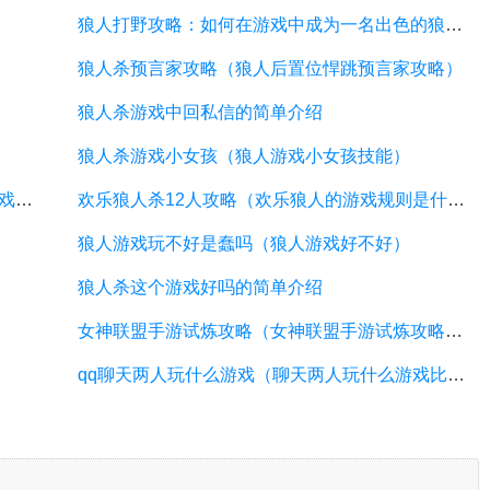
狼人打野攻略：如何在游戏中成为一名出色的狼人打野手？
狼人杀预言家攻略（狼人后置位悍跳预言家攻略）
狼人杀游戏中回私信的简单介绍
狼人杀游戏小女孩（狼人游戏小女孩技能）
7的倍数和含7的数游戏（7的倍数和含7的数游戏答案）
欢乐狼人杀12人攻略（欢乐狼人的游戏规则是什么）
狼人游戏玩不好是蠢吗（狼人游戏好不好）
狼人杀这个游戏好吗的简单介绍
女神联盟手游试炼攻略（女神联盟手游试炼攻略视频）
qq聊天两人玩什么游戏（聊天两人玩什么游戏比较好）