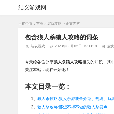
结义游戏网
当前位置：
首页
>
游戏攻略
> 正文内容
包含狼人杀狼人攻略的词条
结衣游戏
2023年06月02日 04:00:18
游戏
今天给各位分享
狼人杀狼人攻略
相关的知识，其
关注本站，现在开始吧！
本文目录一览：
1、
狼人杀攻略:狼人杀游戏全介绍、规则、玩
2、
狼人杀攻略:那些不得不做的狼人杀要点