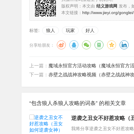
版权声明：本文由
结义游戏网
发布，
本文链接：
http://www.jieyi.org/gongle
标签:
狼人
玩家
好人
分享给朋友：
上一篇：
魔域永恒官方活动攻略（魔域永恒官方
下一篇：
赤壁之战战神攻略视频（赤壁之战战神
“包含狼人杀狼人攻略的词条” 的相关文章
逆袭之丑女不好惹攻略（
我将分享逆袭之丑女不好惹攻略