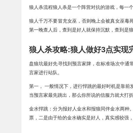
狼人杀流程狼人杀是一个阵营对抗的游戏，每一
狼人千万不要冒充女巫，否则晚上会被真女巫毒
第一晚查人后，查到是好人就保持沉默，查到是
狼人杀攻略:狼人做好3点实现
盘狼坑最好先寻找到预言家牌，在标准场次中通
言家进行站队。
第一， 一般情况下，进行悍跳的最好时机是靠前
当预言家最先跳出，那么你所说的信服力就大打折
金水悍跳：分为报好人金水和报狼同伴金水两种
票，二是由于给的金水确实是好人，真实感较强