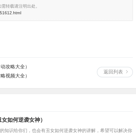
如需转载请注明出处。
i/51612.html
活动攻略大全）
返回列表
攻略视频大全）
丑女如何逆袭女神）
的知识给你们，也会有丑女如何逆袭女神的讲解，希望可以解决你