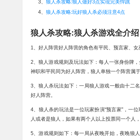
3、
狼人杀攻略:狼人做好3点实现完美悍跳
4、
狼人杀攻略:玩好狼人杀必须注意4点
狼人杀攻略:狼人杀游戏全介
1、好人阵营好人阵营的角色有平民、预言家、女
2、狼人游戏规则及玩法如下：每人一张身份牌，
神职和平民同为好人阵营，狼人单独一个阵营属
3、狼人杀玩法如下：一局狼人游戏一般由十二
好人阵营。
4、狼人杀的玩法是一位玩家扮演“预言家”，一位
人或者是狼人，如果有两个人以上投票同一个人
5、游戏规则如下：每一局从夜晚开始，夜晚狼