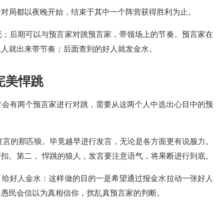
个对局都以夜晚开始，结束于其中一个阵营获得胜利为止。
死；后期可以与预言家对跳预言家，带领场上的节奏。预言家在
狼人就出来带节奏；后面查到的好人就发金水。
完美悍跳
常会有两个预言家进行对跳，需要从这两个人中选出心目中的预
发言的那匹狼。毕竟越早进行发言，无论是各方面更有说服力。
扣。第二， 悍跳的狼人，发言要注意语气，将果断进行到底。
。给好人金水：这样做的目的一是希望通过报金水拉动一张好人
，愚民会信以为真相信你，扰乱真预言家的判断。