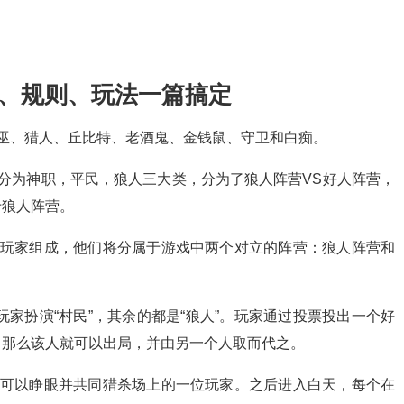
绍、规则、玩法一篇搞定
巫、猎人、丘比特、老酒鬼、金钱鼠、守卫和白痴。
分为神职，平民，狼人三大类，分为了狼人阵营VS好人阵营，
于狼人阵营。
名玩家组成，他们将分属于游戏中两个对立的阵营：狼人阵营和
玩家扮演“村民”，其余的都是“狼人”。玩家通过投票投出一个好
，那么该人就可以出局，并由另一个人取而代之。
人可以睁眼并共同猎杀场上的一位玩家。之后进入白天，每个在