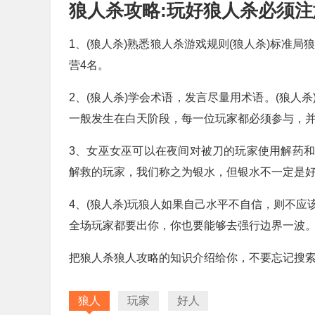
狼人杀攻略:玩好狼人杀必须注
1、(狼人杀)熟悉狼人杀游戏规则(狼人杀)标准
营4名。
2、(狼人杀)学会术语，发言尽量用术语。(狼人
一般发生在白天阶段，每一位玩家都必须参与，并
3、女巫女巫可以在夜间对被刀的玩家使用解药
解救的玩家，我们称之为银水，但银水不一定是
4、(狼人杀)玩狼人如果自己水平不自信，则不
全场玩家都要出你，你也要能够去强行边界一波
把狼人杀狼人攻略的知识介绍给你，不要忘记搜
狼人
玩家
好人