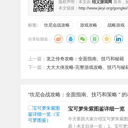
版权声明：本文由
结义游戏网
发布，
本文链接：
http://www.jieyi.org/gongle
标签:
坎尼会战攻略
游戏攻略
战略游戏
分享给朋友：
上一篇：
龙之传奇攻略：全面指南、技巧和秘籍
下一篇：
大大大侠攻略-完整游戏攻略、技巧与秘
“坎尼会战攻略：全面指南、技巧和策略 ” 
宝可梦朱紫图鉴详细一览
今天要跟大家介绍宝可梦朱紫图
题！本文目录一览： 1、宝可梦