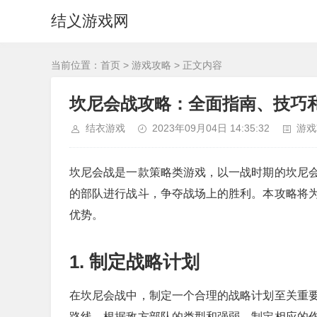
结义游戏网
当前位置：
首页
>
游戏攻略
> 正文内容
坎尼会战攻略：全面指南、技巧
结衣游戏
2023年09月04日 14:35:32
游戏
坎尼会战是一款策略类游戏，以一战时期的坎尼
的部队进行战斗，争夺战场上的胜利。本攻略将
优势。
1. 制定战略计划
在坎尼会战中，制定一个合理的战略计划至关重
路线。根据敌方部队的类型和强弱，制定相应的