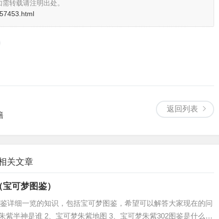
如需转载请注明出处。
i/57453.html
返回列表
籍
的相关文章
（宝可梦图鉴）
鉴详细一览的知识，包括宝可梦图鉴，希望可以解答大家现在的问
朱紫半神是谁 2、宝可梦朱紫地图 3、宝可梦朱紫302图鉴是什么