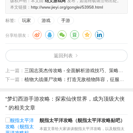
版权声明：本文由
结义游戏网
发布，如需转载请注明出处。
本文链接：
http://www.jieyi.org/gonglei/53958.html
标签:
玩家
游戏
手游
分享给朋友：
返回列表
上一篇：
三国志英杰传攻略 - 全面解析游戏技巧、策略和角色培养
下一篇：
植物大战僵尸攻略：打造无敌植物阵容，征服僵尸世界！
“梦幻西游手游攻略：探索仙侠世界，成为顶级大侠
” 的相关文章
舰指太平洋攻略（舰指太平洋攻略贴吧）
本篇文章给大家谈谈舰指太平洋攻略，以及舰指太