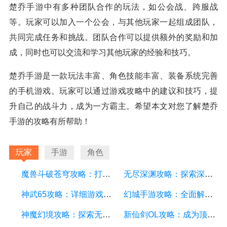
楚乔手游中有多种团队合作的玩法，如公会战、跨服战
等。玩家可以加入一个公会，与其他玩家一起组成团队，
共同完成任务和挑战。团队合作可以提供额外的奖励和加
成，同时也可以交流和学习其他玩家的经验和技巧。
楚乔手游是一款玩法丰富、角色技能丰富、装备系统完善
的手机游戏。玩家可以通过游戏攻略中的建议和技巧，提
升自己的战斗力，成为一方霸主。希望本文对您了解楚乔
手游的攻略有所帮助！
玩家
手游
角色
魔兽斗破苍穹攻略：打造最强战队、掌握绝世神技
无尽深渊攻略：探索深渊的秘密，成为最强战士
神武65攻略：详细游戏攻略方面的描述
幻城手游攻略：全面解析游戏技巧、装备选择和副本攻略
神魔幻境攻略：探索无尽的魔幻世界，成为顶尖玩家
新仙剑OL攻略：成为顶级仙侠大侠的秘诀与技巧