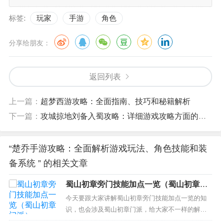
标签:
玩家
手游
角色
分享给朋友：
返回列表
上一篇：
超梦西游攻略：全面指南、技巧和秘籍解析
下一篇：
攻城掠地刘备入蜀攻略：详细游戏攻略方面的描述
“楚乔手游攻略：全面解析游戏玩法、角色技能和装
备系统 ” 的相关文章
蜀山初章旁门技能加点一览（蜀山初章门
派）
今天要跟大家讲解蜀山初章旁门技能加点一览的知
识，也会涉及蜀山初章门派，给大家不一样的解决
方案！ 本文目录一览： 1、蜀山初章怎么分配属性