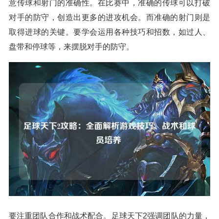
意传球和射门的准确性。在比赛中，准确的传球可以打破
对手的防守，创造出更多的进攻机会。而准确的射门则是
取得进球的关键。要学会运用各种技巧和招数，如过人、
盘带和停球等，来摆脱对手的防守。
要注重团队合作和战术配合。足球天下2强调团队的力量，