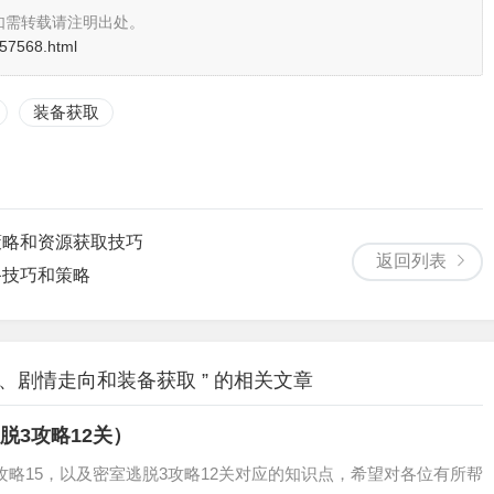
如需转载请注明出处。
i/57568.html
装备获取
策略和资源获取技巧
返回列表
备技巧和策略
、剧情走向和装备获取 ” 的相关文章
脱3攻略12关）
攻略15，以及密室逃脱3攻略12关对应的知识点，希望对各位有所帮