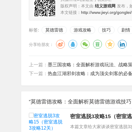
版权声明：本文由
结义游戏网
发布，
本文链接：
http://www.jieyi.org/gongle
标签:
莫德雷德
游戏攻略
技巧
剧情
分享给朋友：
上一篇：
墨三国攻略：全面解析游戏玩法、战略
下一篇：
热血江湖邪剑攻略：成为顶尖剑客的必
“莫德雷德攻略：全面解析莫德雷德游戏技巧
密室逃脱3攻略15（密室逃
本篇文章给大家谈谈密室逃脱3